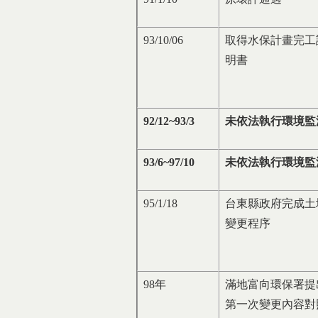
93/10/06
取得水保計畫完工
明書
92/12~93/3
未依法執行環境監
93/6~97/10
未依法執行環境監
95/1/18
台東縣政府完成土
變更程序
98年
滿地富向環保署提
第一次變更內容對