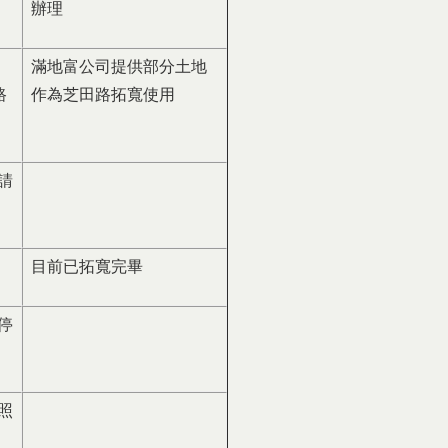
辦理
滿地富公司提供部分土地
路
作為芝田路拓寬使用
請
目前已拓寬完畢
停
照