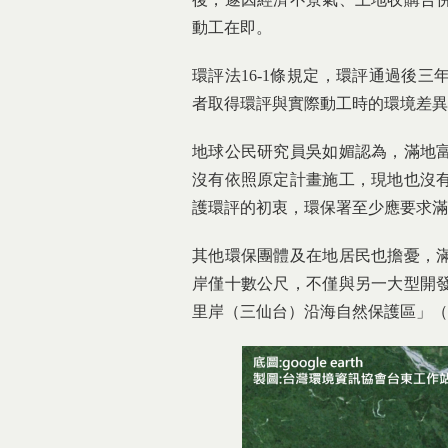
動工在即。
環評法16-1條規定，環評通過後
者取得環評與實際動工時的環境差異
地球公民研究員吳如媚認為，滿地
沒有依照原定計畫施工，現地也沒
護環評的初衷，環保署至少應要求滿
其他環保團體及在地居民也擔憂，
岸僅十數公尺，不僅與另一大型開
里岸（三仙台）沿海自然保護區」（