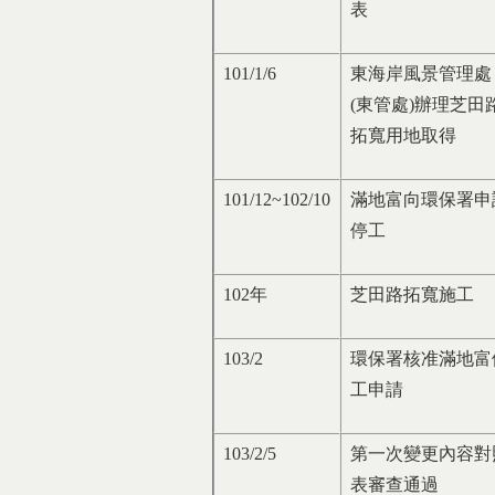
表
101/1/6
東海岸風景管理處
(東管處)辦理芝田
拓寬用地取得
101/12~102/10
滿地富向環保署申
停工
102年
芝田路拓寬施工
103/2
環保署核准滿地富
工申請
103/2/5
第一次變更內容對
表審查通過