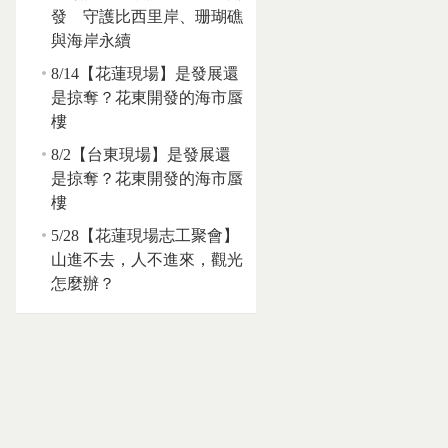
發 守護比西里岸、珊瑚礁
與海岸永續
8/14【花蓮現場】是發展還
是掠奪？花東開發的海市蜃
樓
8/2【台東現場】是發展還
是掠奪？花東開發的海市蜃
樓
5/28【花蓮現場志工聚會】
山進不去，人不進來，觀光
怎麼辦？