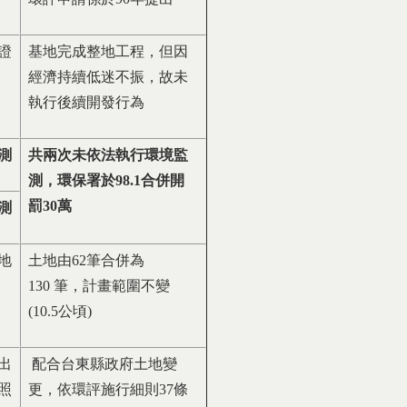
證
基地完成整地工程，但因
經濟持續低迷不振，故未
執行後續開發行為
測
共兩次未依法執行環境監
測，環保署於98.1合併開
罰30萬
測
地
土地由62筆合併為
130 筆，計畫範圍不變
(10.5公頃)
出
配合台東縣政府土地變
照
更，依環評施行細則37條