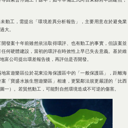
三年未動工，需提出「環境差異分析報告」，主要用意在於避免業
過大。
富開發案十年前雖然依法取得環評、也有動工的事實，但該案並
有任何硬體建設，當初的環評在時效性上早已失去意義。基於維
地富公司提出環差報告後，再評估是否開發。
滿地富遊樂區位於花東沿海保護區中的「一般保護區」，距離海
發案「寶盛水族生態遊樂區」相連，更緊鄰法規更嚴謹的「比西
圖一）。若貿然動工，可能對自然環境造成不可逆的傷害。