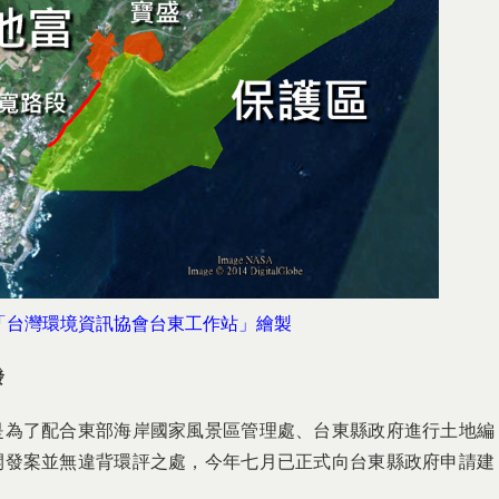
「台灣環境資訊協會台東工作站」繪製
發
是為了配合東部海岸國家風景區管理處、台東縣政府進行土地編
開發案並無違背環評之處，今年七月已正式向台東縣政府申請建