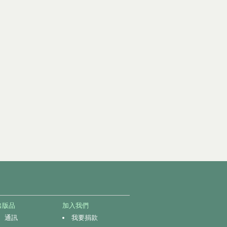
出版品
加入我們
通訊
我要捐款