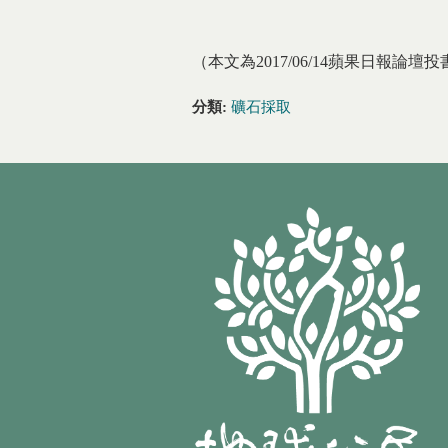
（本文為2017/06/14蘋果日報論壇投
分類:
礦石採取