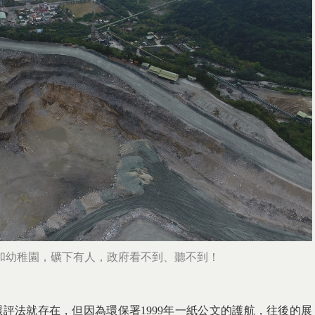
民和幼稚園，礦下有人，政府看不到、聽不到！
評法就存在，但因為環保署1999年一紙公文的護航，往後的展