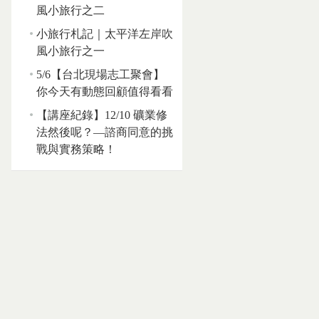
風小旅行之二
小旅行札記｜太平洋左岸吹
風小旅行之一
5/6【台北現場志工聚會】
你今天有動態回顧值得看看
【講座紀錄】12/10 礦業修
法然後呢？—諮商同意的挑
戰與實務策略！