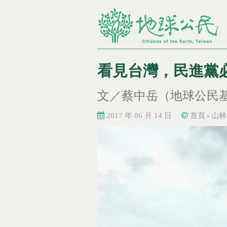
看見台灣，民進黨
文／蔡中岳（地球公民
2017 年 06 月 14 日
首頁
山林
»
您在這裡
您在這裡