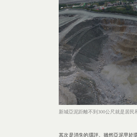
新
城亞泥距離不到300公尺就是居
其次是消失的環評。雖然亞泥早於環