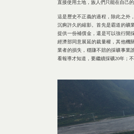
直接使用土地，族人們只能在自己的
這是歷史不正義的過程，除此之外
沉痾許久的縮影。首先是霸道的礦業
提供一份補償金，還是可以強行開採
經濟部同意展延的裁量權，其他機
業者的損失，穩賺不賠的採礦事業
看報導才知道，要繼續採礦20年；