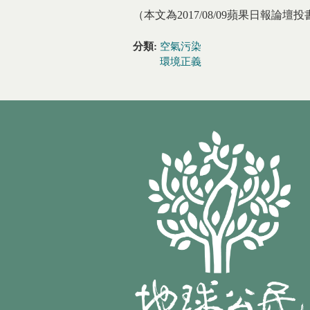
（本文為2017/08/09蘋果日報論壇投
分類:
空氣污染
環境正義