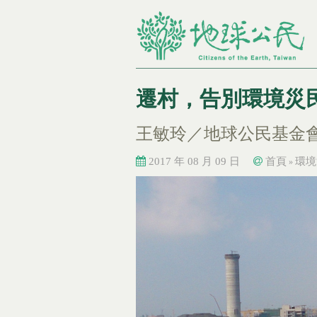
遷村，告別環境災
王敏玲／地球公民基金
2017 年 08 月 09 日
首頁
環境
»
您在這裡
您在這裡