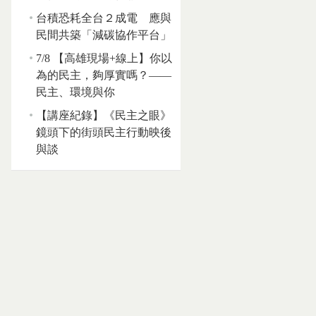
台積恐耗全台２成電 應與
民間共築「減碳協作平台」
7/8 【高雄現場+線上】你以
為的民主，夠厚實嗎？——
民主、環境與你
【講座紀錄】《民主之眼》
鏡頭下的街頭民主行動映後
與談