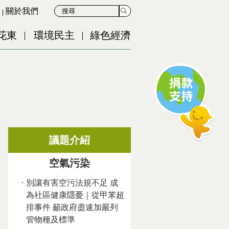
關於我們
花東
環境民主
綠色經濟
議題介紹
空氣污染
別讓有害空污法規不足 成
為社區健康隱憂｜從甲苯超
排事件 籲政府盡速加嚴列
管物種及標準