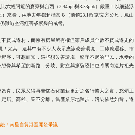
比六輕附近的麥寮與台西（2.94ppb與3.33ppb）嚴重！以細懸浮
尺）來看，兩地去年都超標甚多（前鎮23.1微克/立方公尺，鳳山
恐怕仍難逃空污紅害或紫爆的威脅。
4人不贊成遷村，而擁有房屋所有權但家戶成員全數不贊成遷走的
重視！尤其，這其中有不少人表示應該改善環境、工廠應遷移。市
等程序，可想而知，這些想改善環境、堅守不退的里民，承受的
條想像與希望的新路，分歧、對立與撕裂恐怕也將襲向這片祖先
若為真，民眾又得再苦惱石化業藉更新之名行擴大之實，愁煩工
「定居」高雄、誓不分離，當產業原地踏步，污染依然如昔，遷
錢！南星自貿港區開發爭議