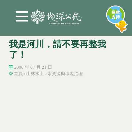
Jump to Main content
Jump to Navigation
我是河川，請不要再整我
了！
2008 年 07 月 21 日
首頁
山林水土
水資源與環境治理
»
»
您在這裡
您在這裡