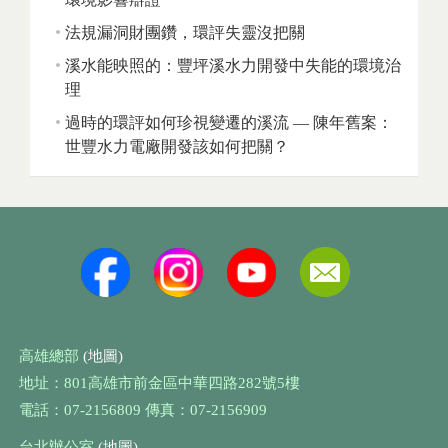
法規漏洞財團鑽，環評失靈沒把關
溪水能映照的：豐坪溪水力開發中失能的環境治
理
過時的環評如何珍視變遷的溪流 — 陳年舊案：
世豐水力電廠開發該如何把關？
高雄總部
(地圖)
地址：801高雄市前金區中華四路282號5樓
電話：07-2156809 傳真：07-2156909
台北辦公室
(地圖)