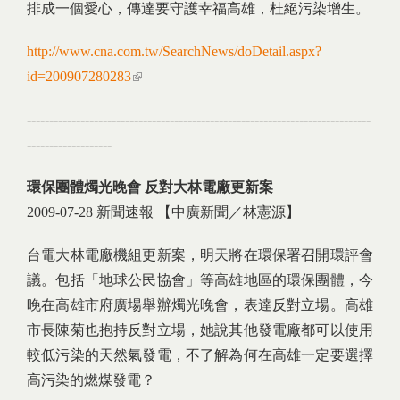
排成一個愛心，傳達要守護幸福高雄，杜絕污染增生。
http://www.cna.com.tw/SearchNews/doDetail.aspx?
id=200907280283
(link is external)
-----------------------------------------------------------------------------
-------------------
環保團體燭光晚會
反對大林電廠更新案
2009-07-28 新聞速報 【中廣新聞／林憲源】
台電大林電廠機組更新案，明天將在環保署召開環評會
議。包括「地球公民協會」等高雄地區的環保團體，今
晚在高雄市府廣場舉辦燭光晚會，表達反對立場。高雄
市長陳菊也抱持反對立場，她說其他發電廠都可以使用
較低污染的天然氣發電，不了解為何在高雄一定要選擇
高污染的燃煤發電？