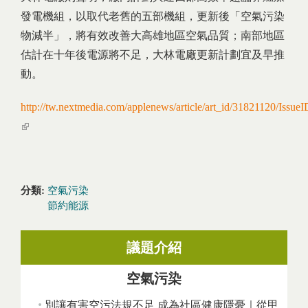
發電機組，以取代老舊的五部機組，更新後「空氣污染
物減半」，將有效改善大高雄地區空氣品質；南部地區
估計在十年後電源將不足，大林電廠更新計劃宜及早推
動。
http://tw.nextmedia.com/applenews/article/art_id/31821120/Issu
(link is external)
分類:
空氣污染
節約能源
議題介紹
空氣污染
別讓有害空污法規不足 成為社區健康隱憂｜從甲