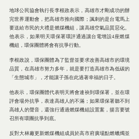
地球公民協會執行長李根政表示，高雄市才剛成功的辦
完世界運動會，把高雄市推向國際；諷刺的是台電馬上
要送給市民的大禮是燃煤機組，讓高雄空氣品質惡化。
他表示，如果明天環保署環評通過讓台電增設4座燃煤
機組，環保團體將會有抗爭行動。
李根政說，環保團體為了監督並要求改善高雄市的環境
品質，在高雄市努力多年，就是要打造高雄市為低碳的
「生態城市」，才能讓子孫在此過著幸福的日子。
他表示，環保團體代表明天將會連袂到環保署，並在環
評會場外抗爭，表達高雄人的不滿；如果環保署聽不到
高雄人的聲音，還強行通過燃煤機組設置案，揚言要號
召所有環團抗爭到底。
反對大林廠更新燃煤機組成員於高市府廣場點燃蠟燭並