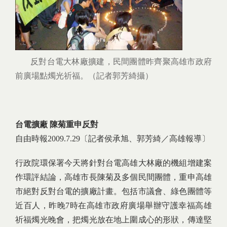
反對台電大林廠擴建，民間團體昨齊聚高雄市政府
前廣場點燭光祈福。（記者郭芳綺攝）
台電擴廠 陳菊重申反對
自由時報2009.7.29〔記者侯承旭、郭芳綺／高雄報導〕
行政院環保署今天將針對台電高雄大林廠的機組增建案
作環評結論，高雄市長陳菊及多個民間團體，重申高雄
市絕對反對台電的擴廠計畫。包括市議會、綠色團體等
近百人，昨晚7時在高雄市政府廣場舉辦守護幸福高雄
祈福燭光晚會，把燭光放在地上圍成心的形狀，傳達堅