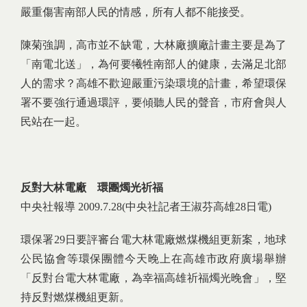
嚴重傷害南部人民的情感，所有人都不能接受。
陳菊強調，高市並不缺電，大林廠擴廠計畫主要是為了
「南電北送」，為何要犧牲南部人的健康，去滿足北部
人的需求？高雄不歡迎嚴重污染環境的計畫，希望環保
署不要強行通過環評，要傾聽人民的聲音，市府會與人
民站在一起。
反對大林電廠 環團燭光祈福
中央社報導 2009.7.28(中央社記者王淑芬高雄28日電)
環保署29日要評審台電大林電廠燃煤機組更新案，地球
公民協會等環保團體今天晚上在高雄市政府廣場舉辦
「反對台電大林電廠，為幸福高雄祈福燭光晚會」，堅
持反對燃煤機組更新。