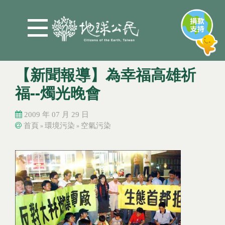
Jump to Main content
Jump to Navigation
【新聞報導】為幸福高雄祈
福--燭光晚會
2009 年 07 月 29 日
首頁
環境污染
空氣污染
»
»
您在這裡
您在這裡