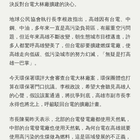
決反對台電大林廠擴建的決心。
地球公民協會執行長李根政指出，高雄因有台電、中
鋼、中油，多年來一直是高污染負荷區，有嚴重空污問
題，但近年來高雄不斷改變，朝生態城市目標邁進，許
多人都驚呼高雄變美了，但台電卻要擴建燃煤電廠，使
高雄走向低碳、低污染城市的努力幻滅，「無疑是打高
雄一巴掌」。
今天環保署環評大會審查台電大林廠案，環保團體也打
算在環保署門口抗議。李根政說，希望大會聽見高雄人
的心聲，假設該案通過，將抗爭到底，高雄市副市長李
永得也將北上，呼籲駁回台電的擴廠計畫。
市長陳菊昨天表示，北部的台電發電廠都使用天然氣，
中部的台電發電廠也使用天然氣，為何台電在高雄就要
使用高污染的生煤做為燃料，這是區域發展的不正義，