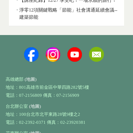
【講座紀錄】12/27 享受吧！一場永續的旅行！
淨零12項關鍵戰略「節能」社會溝通延續會議--
建築節能
高雄總部
(地圖)
地址：801高雄市前金區中華四路282號5樓
電話：07-2156809 傳真：07-2156909
台北辦公室
(地圖)
地址：100台北市北平東路28號9樓之2
電話：02-2392-0371 傳真：02-23920381