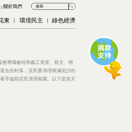
關於我們
花東
環境民主
綠色經濟
協會專職敏玲和義工美里、裕文、楷
退去的村落，災民要清理積滿泥沙的
著手協助災民清理家園。以下是當天