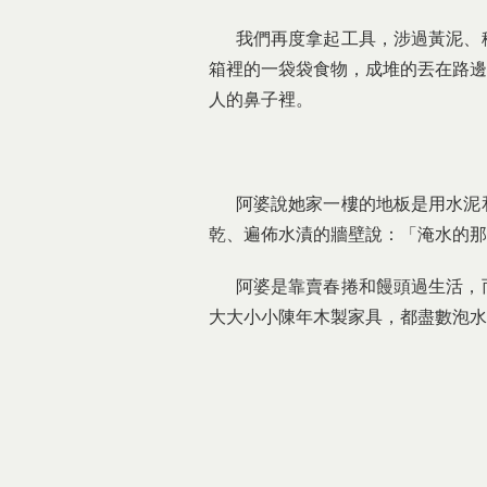
我們再度拿起工具，涉過黃泥、積
箱裡的一袋袋食物，成堆的丟在路邊
人的鼻子裡。
阿婆說她家一樓的地板是用水泥和
乾、遍佈水漬的牆壁說：「淹水的那
阿婆是靠賣春捲和饅頭過生活，而
大大小小陳年木製家具，都盡數泡水