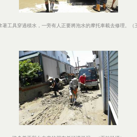
拿著工具穿過積水，一旁有人正要將泡水的摩托車載去修理。（