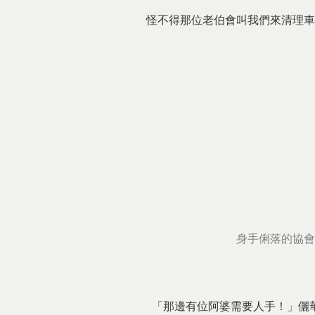
怪不得那位老伯會叫我們來清理車
身手俐落的協會
「那邊有位阿婆需要人手！」儷華