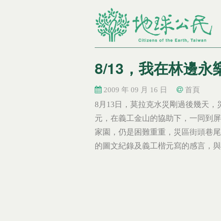
8/13，我在林邊永
2009 年 09 月 16 日
首頁
您在這裡
您在這裡
8月13日，莫拉克水災剛過後幾天
元，在義工金山的協助下，一同到屏
家園，仍是困難重重，災區街頭巷尾
的圖文紀錄及義工楷元寫的感言，與