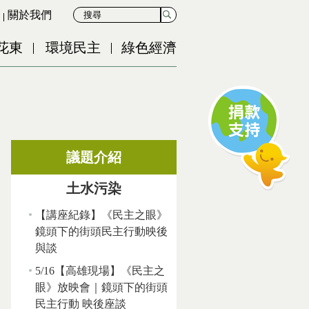
關於我們
花東
環境民主
綠色經濟
】
議題介紹
土水污染
【講座紀錄】《民主之眼》
鏡頭下的街頭民主行動映後
與談
5/16【高雄現場】《民主之
眼》放映會｜鏡頭下的街頭
民主行動 映後座談