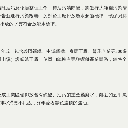
清除油污及環境整理工作，待油污清除後，將進行大範圍污染清
公告並進行污染改善。另對於工廠排放廢水超過標準，環保局將
排放的水質符合放流水標準。
允成，包含義聯鋼鐵、中鴻鋼鐵、春雨工廠、晉禾企業等200多
岡山溪）設螺絲工廠，使岡山鎮擁有完整螺絲產業體系，銷售全
允成工業區偷排放含有硫酸、油污的重金屬廢水，鄰近的五甲尾
排水溝更不用說，終年流著黑色濃稠的焦油。