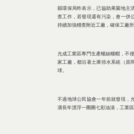
縣環保局昨表示，已協助果園地主
查工作，若發現還有污染，會一併
持續加強稽查附近工廠，確保工廠所
允成工業區專門生產螺絲螺帽，不僅
家工廠，都沿著土庫排水系統（原
球。
不過地球公民協會一年前就發現，
溝長年漂浮一圈圈七彩油漬，工業區