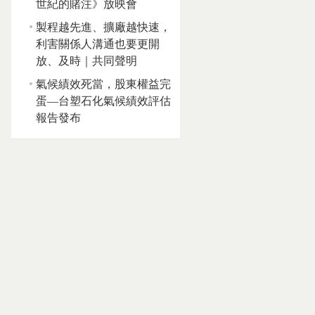
世紀的賭注》放映會
製程越先進、擴廠越快速，
利害關係人溝通也要更開
放、及時｜共同聲明
氣候績效死當，股東權益完
蛋—台塑石化氣候績效評估
報告發布