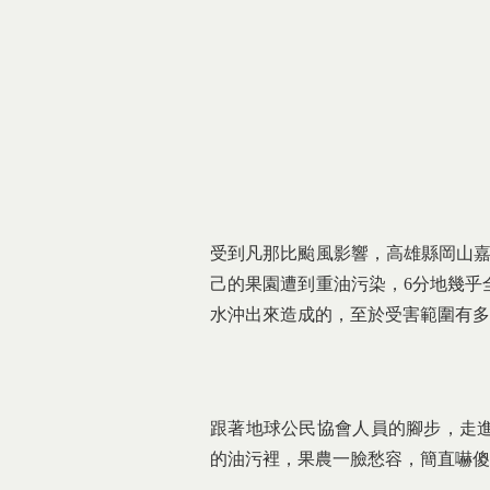
受到凡那比颱風影響，高雄縣岡山嘉
己的果園遭到重油污染，6分地幾乎
水沖出來造成的，至於受害範圍有多
跟著地球公民協會人員的腳步，走
的油污裡，果農一臉愁容，簡直嚇傻