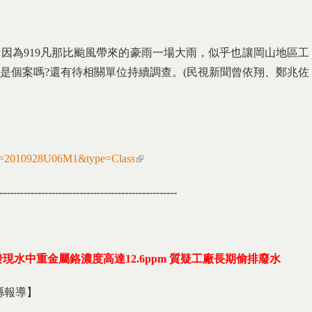
因為919凡那比颱風帶來的豪雨一場大雨，似乎也讓岡山地區工
是個案嗎?還有待相關單位持續調查。(民視新聞曾依翔、鄭兆佐
sno=2010928U06M1&type=Class
(link is external)
---------------------------------------------------
發現水中重金屬鉻濃度高達
12.6ppm
質疑工廠長期偷排廢水
高縣報導】