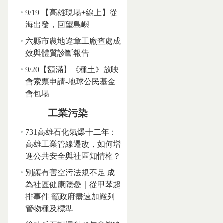
9/19 【高雄現場+線上】從
海出發，回望島嶼
六縣市農地違章工廠查處成
效與體質診斷報告
9/20【額滿】《種土》放映
會索票申請-地球公民基金
會包場
工業污染
731高雄石化氣爆十二年：
高雄工業管線遷改，如何增
進公共安全與社區知情權？
別讓有害空污法規不足 成
為社區健康隱憂｜從甲苯超
排事件 籲政府盡速加嚴列
管物種及標準