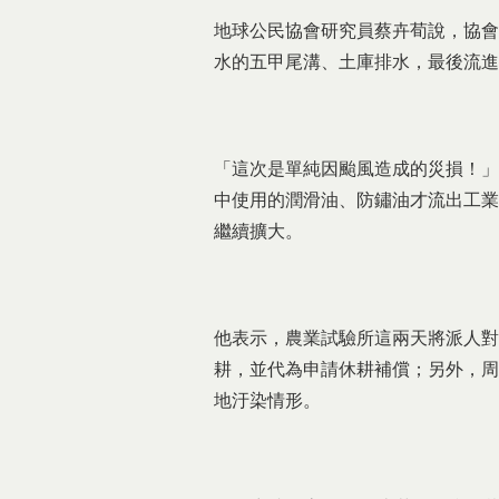
地球公民協會研究員蔡卉荀說，協會
水的五甲尾溝、土庫排水，最後流進
「這次是單純因颱風造成的災損！」
中使用的潤滑油、防鏽油才流出工業
繼續擴大。
他表示，農業試驗所這兩天將派人對
耕，並代為申請休耕補償；另外，周
地汙染情形。