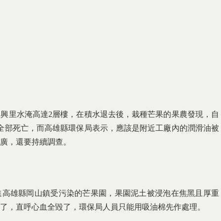
興里水淹高達2層樓，在積水退去後，栽種芒果的果農發現，自
全部死亡，而高雄縣環保局表示，應該是附近工廠內的潤滑油被
廣，還要持續調查。
進高雄縣岡山鎮受污染的芒果園，果園泥土被浸泡在焦黑且厚重
了，直呼心血全毀了，環保局人員只能用吸油棉先作處理。