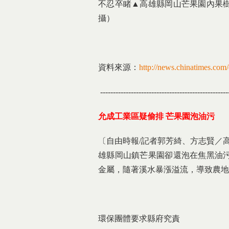
不忍卒睹▲高雄縣岡山芒果園內果
攝）
資料來源：
http://news.chinatimes.co
--------------------------------------------------
允成工業區疑偷排 芒果園泡油污
〔自由時報/記者郭芳綺、方志賢／
雄縣岡山鎮芒果園卻還泡在焦黑油
金屬，隨著溪水暴漲溢流，導致農地
環保團體要求縣府究責