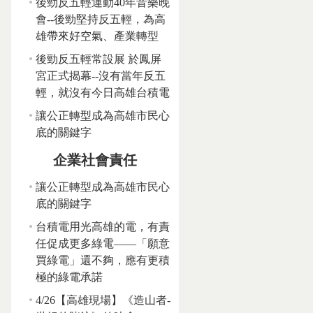
後勁反五輕運動40年音樂晚
會--後勁堅持反五輕，為高
雄帶來好空氣、產業轉型
後勁反五輕常設展 於鳳屏
宮正式揭幕--沒有當年反五
輕，就沒有今日高雄台積電
讓公正轉型成為高雄市民心
底的關鍵字
企業社會責任
讓公正轉型成為高雄市民心
底的關鍵字
台積電用光高雄的電，有責
任促成更多綠電——「願意
買綠電」還不夠，應有更積
極的綠電承諾
4/26【高雄現場】《造山者-