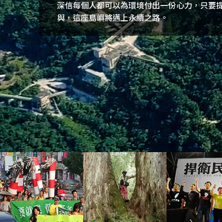
深信每個人都可以為環境付出一份心力，只要
與，這座島嶼將邁上永續之路。