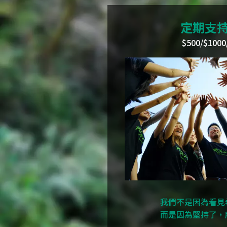
定期支
$500/$1000
我們不是因為看見
而是因為堅持了，