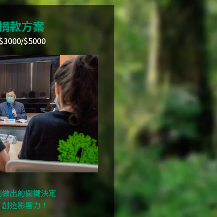
捐款方案
$3000/$5000
刻做出的關鍵決定
，創造影響力！