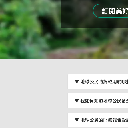
訂閱美
▼ 地球公民將捐款用於哪
▼ 我如何知道地球公民基
▼ 地球公民的財務報告受