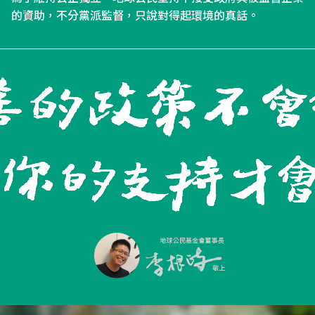
的資助，不分黨派監督，只說對得起環境的真話。