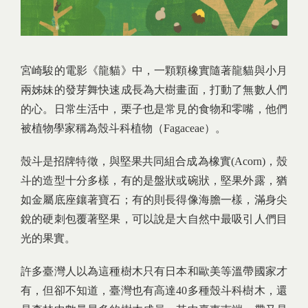
宮崎駿的電影《龍貓》中，一顆顆橡實隨著龍貓與小月
兩姊妹的發芽舞快速成長為大樹畫面，打動了無數人們
的心。日常生活中，栗子也是常見的食物和零嘴，他們
被植物學家稱為殼斗科植物（Fagaceae）。
殼斗是招牌特徵，與堅果共同組合成為橡實(Acorn)，殼
斗的造型十分多樣，有的是盤狀或碗狀，堅果外露，猶
如金屬底座鑲著寶石；有的則長得像海膽一樣，滿身尖
銳的硬刺包覆著堅果，可以說是大自然中最吸引人們目
光的果實。
許多臺灣人以為這種樹木只有日本和歐美等溫帶國家才
有，但卻不知道，臺灣也有高達40多種殼斗科樹木，還