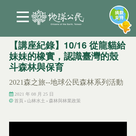
Jump to Main content
Jump to Navigation
【講座紀錄】10/16 從龍貓給
妹妹的橡實，認識臺灣的殼
斗森林與保育
2021森之旅--地球公民森林系列活動
2021 年 08 月 25 日
首頁
山林水土
森林與林業政策
»
»
您在這裡
您在這裡