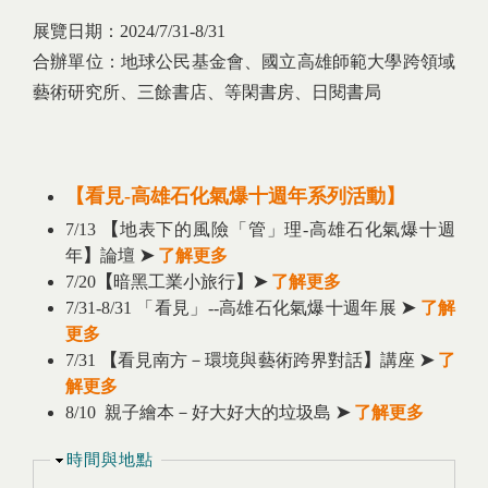
展覽日期：2024/7/31-8/31
合辦單位：地球公民基金會、國立高雄師範大學跨領域
藝術研究所、三餘書店、等閑書房、日閱書局
【
看見-高雄石化氣爆十週年系列活動
】
7/13
【
地表下的風險「管」理-高雄石化氣爆十週
年
】
論壇
➤
了解更多
7/20
【
暗黑工業小旅行
】
➤
了解更多
7/31-8/31 「看見」--高雄石化氣爆十週年展
➤
了解
更多
7/31
【
看見南方－環境與藝術跨界對話
】
講座
➤
了
解更多
8/10 親子繪本－好大好大的垃圾島
➤
了解更多
隱藏
時間與地點