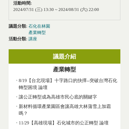
活動時間:
2024/07/31 (三) 13:30
~
2024/08/31 (六) 22:00
議題分類:
石化在林園
產業轉型
活動分類:
講座
議題介紹
產業轉型
8/19【台北現場】十字路口的抉擇--突破台灣石化
轉型困境 論壇
讓公正轉型成為高雄市民心底的關鍵字
新材料循環產業園區會讓高雄大林蒲雪上加霜
嗎？
11/29【高雄現場】石化城市的公正轉型 論壇