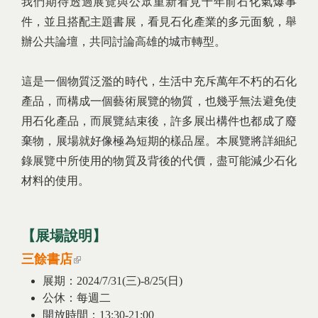
我們期待透過展覽與公眾重新看見十年前石化氣爆事
件，並且搭配主題書展，看見石化產業的多元面貌，舉
辦公共論壇，共同討論高雄的城市轉型。
這是一個物質泛濫的時代，生活中充斥萬年不朽的石化
產品，而構成一個藝術展覽的物質，也幾乎無法避免使
用石化產品，而展覽結束後，許多展出構件也都成了廢
棄物，展場就好像極為短期的樣品屋。本展覽將詳細紀
錄展覽中所使用的物質及背後的代價，盡可能減少石化
材料的使用。
【
展場說明
】
三餘書店
(link is external)
展期：2024/7/31(三)-8/25(日)
公休：每週二
開放時間：13:30-21:00