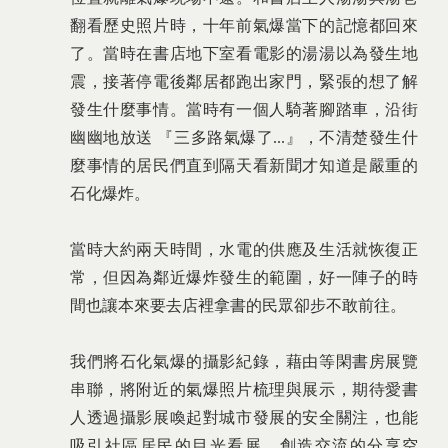
翻看歷史照片時，十年前氣爆當下的記憶都回來
了。當時在書店地下室看電影的湯湯以為發生地
震，接著停電後鄰居都跑出家門，緊張的想了解
發生什麼事情。當時有一個人騎著腳踏車，沿街
幽幽地放送 『三多路氣爆了...』，不清楚發生什
麼事情的居民們直到隔天看新聞才知道是嚴重的
石化爆炸。
當時大約兩天時間，水電的供應及生活就恢復正
常，但因為鄰近爆炸發生的範圍，好一陣子的時
間也讓本來要去店裡拿書的民眾卻步不敢前往。
我們將石化氣爆的攝影紀錄，藉由等閑書房展覽
串聯，將附近的氣爆照片梳理與展示，期待愛書
人透過攝影展喚起對城市發展的安全關注，也能
吸引社區居民的目光看展，創造交流的分享空