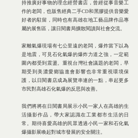
持推廣好事物的理念經營書店，曾經從事音樂工
作的老闆，也販售經典二手CD和黑膠提供音樂愛
好者的駐留，同時也有高雄在地工藝品牌作品專
屬的展售區，讓日閱書局擴散閱讀與社會交流。
家離氣爆現場有七公里遠的老闆，爆炸當下以為
是地震，可見石化氣爆的爆炸力道之強，一定範
圍內都受到震盪。重視台灣社會議題的老闆，早
期受到美濃愛鄉協進會影響也非常重視環境保
護，以日閱書店成為展覽串連的一點，串起更多
市民對高雄石化氣爆的反思與改善。
我們將將在日閱書局展示小民一家人在高雄的生
活攝影作品，帶大家認識在工業都市生活的日
常。期待喜愛高雄的民眾透過小民一家和石化氣
爆攝影展喚起對城市發展的安全關注。