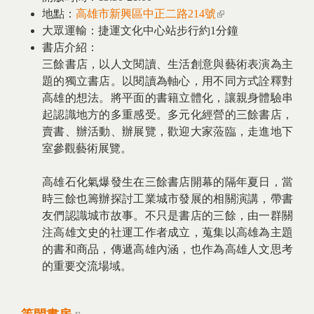
地點：
高雄市新興區中正二路214號
(link is external)
大眾運輸：捷運文化中心站步行約1分鐘
書店介紹：
三餘書店，以人文閱讀、生活創意與藝術表演為主
題的獨立書店。以閱讀為軸心，用不同方式詮釋對
高雄的想法。將平面的書籍立體化，讓親身體驗串
起認識地方的多重感受。多元化經營的三餘書店，
賣書、辦活動、辦展覽，歡迎大家蒞臨，走進地下
室參觀藝術展覽。
高雄石化氣爆發生在三餘書店開幕的隔年夏日，當
時三餘也籌辦探討工業城市發展的相關演講，帶書
友們認識城市故事。不只是書店的三餘，由一群關
注高雄文史的社運工作者成立，蒐集以高雄為主題
的書和商品，傳遞高雄內涵，也作為高雄人文思考
的重要交流場域。
(link is external)