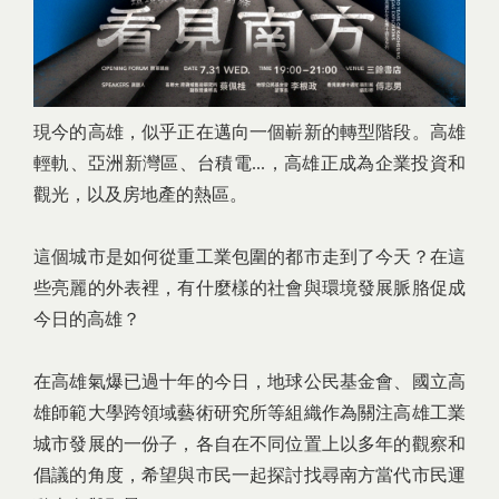
現今的高雄，似乎正在邁向一個嶄新的轉型階段。高雄
輕軌、亞洲新灣區、台積電...，高雄正成為企業投資和
觀光，以及房地產的熱區。
這個城市是如何從重工業包圍的都市走到了今天？在這
些亮麗的外表裡，有什麼樣的社會與環境發展脈胳促成
今日的高雄？
在高雄氣爆已過十年的今日，地球公民基金會、國立高
雄師範大學跨領域藝術研究所等組織作為關注高雄工業
城市發展的一份子，各自在不同位置上以多年的觀察和
倡議的角度，希望與市民一起探討找尋南方當代市民運