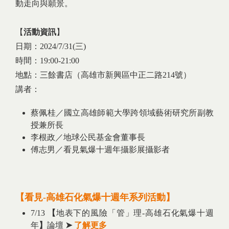
動走向與願景。
【
活動資訊
】
日期：2024/7/31(三)
時間：19:00-21:00
地點：三餘書店（高雄市新興區中正二路214號）
講者：
蔡佩桂／國立高雄師範大學跨領域藝術研究所副教
授兼所長
李根政／地球公民基金會董事長
傅志男／看見氣爆十週年攝影展攝影者
【
看見-高雄石化氣爆十週年系列活動
】
7/13
【
地表下的風險「管」理-高雄石化氣爆十週
年
】
論壇
➤
了解更多