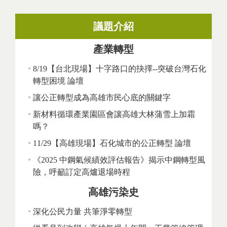
議題介紹
產業轉型
8/19【台北現場】十字路口的抉擇--突破台灣石化
轉型困境 論壇
讓公正轉型成為高雄市民心底的關鍵字
新材料循環產業園區會讓高雄大林蒲雪上加霜
嗎？
11/29【高雄現場】石化城市的公正轉型 論壇
《2025 中鋼氣候績效評估報告》揭示中鋼轉型風
險，呼籲訂定高爐退場時程
高雄污染史
深化公民力量 共筆淨零轉型