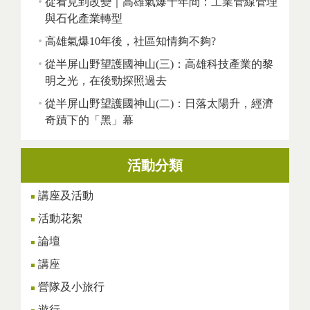
從看見到改變｜高雄氣爆十年間：工業管線管理
與石化產業轉型
高雄氣爆10年後，社區知情夠不夠?
從半屏山野望護國神山(三)：高雄科技產業的黎
明之光，在後勁探照過去
從半屏山野望護國神山(二)：日落太陽升，經濟
奇蹟下的「黑」幕
活動分類
講座及活動
活動花絮
論壇
講座
營隊及小旅行
遊行