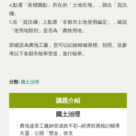
4.點選「座標圓點」所在的「土地坵塊」，跳出「資訊
欄」
5.在「資訊欄」上點選「非都市土地使用編定」，確認
「使用地類別」是否為「農牧用地」
若確認為農地工廠，您可以紀錄精確座標、拍照。並參
考以下各縣市檢舉管道，進行檢舉。
分類:
國土治理
議題介紹
國土治理
農地違章工廠納管成效不彰--經濟部應檢討輔導
失靈，公開「雙金」收支