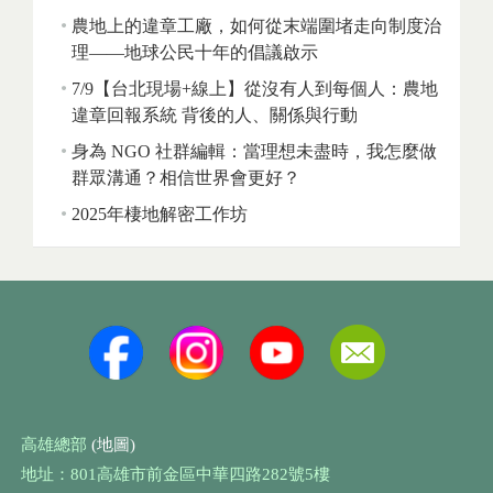
農地上的違章工廠，如何從末端圍堵走向制度治
理——地球公民十年的倡議啟示
7/9【台北現場+線上】從沒有人到每個人：農地
違章回報系統 背後的人、關係與行動
身為 NGO 社群編輯：當理想未盡時，我怎麼做
群眾溝通？相信世界會更好？
2025年棲地解密工作坊
高雄總部
(地圖)
地址：801高雄市前金區中華四路282號5樓