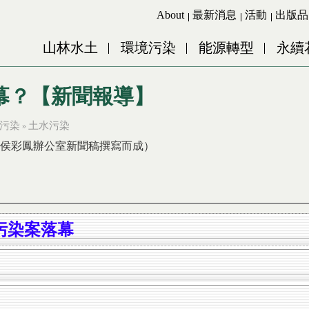
Jump to Main content
Jump to Navigation
About
最新消息
活動
出版品
山林水土
環境污染
能源轉型
永續
幕？【新聞報導】
污染
土水污染
»
侯彩鳳辦公室新聞稿撰寫而成）
污染案落幕