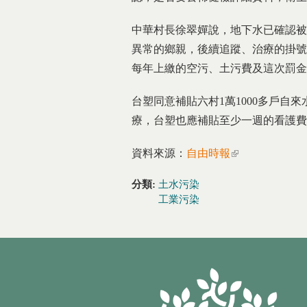
中華村長徐翠嬋說，地下水已確認被
異常的鄉親，後續追蹤、治療的掛號
每年上繳的空污、土污費及這次罰金
台塑同意補貼六村1萬1000多戶
療，台塑也應補貼至少一週的看護費
資料來源：
自由時報
(link is external)
分類:
土水污染
工業污染