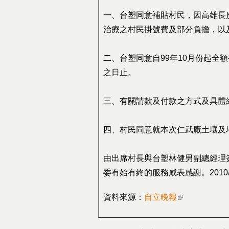
一、台塑同意補貼村民，因高雄長
治療之村民掛號費及部分負擔，以
二、台塑同意自99年10月份起
之日止。
三、有關請款及付款之方式及具體
四、村民同意就本次仁武廠土壤及
由出席村長與台塑林健男副總經理
委有始有終的服務咸表感謝。2010/0
資料來源：
自立晚報
(link is externa