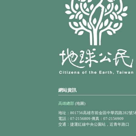
網站資訊
高雄總部
(地圖)
地址：801756高雄市前金區中華四路282號5
電話：07-2156809 傳真：07-2156909
交通：捷運紅線中央公園站，近青年路口