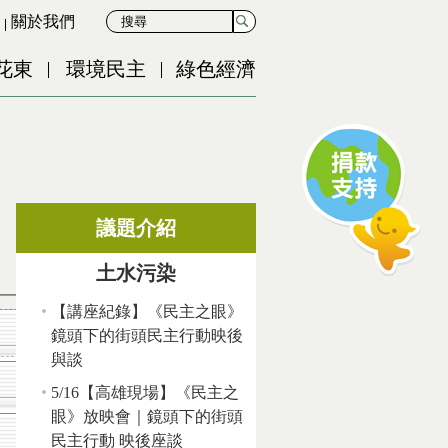
關於我們
花東
環境民主
綠色經濟
議題介紹
土水污染
【講座紀錄】《民主之眼》
鏡頭下的街頭民主行動映後
與談
5/16【高雄現場】《民主之
眼》放映會｜鏡頭下的街頭
民主行動 映後座談