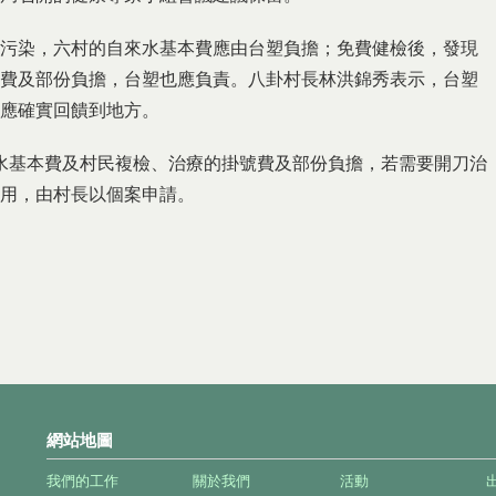
污染，六村的自來水基本費應由台塑負擔；免費健檢後，發現
費及部份負擔，台塑也應負責。八卦村長林洪錦秀表示，台塑
應確實回饋到地方。
自來水基本費及村民複檢、治療的掛號費及部份負擔，若需要開刀治
用，由村長以個案申請。
網站地圖
我們的工作
關於我們
活動