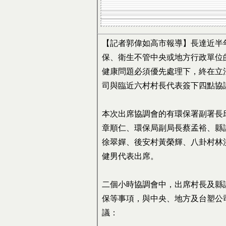
【記者郭偉如高市報導】長達近半
保、衛生不管中央或地方行政單位
健康問題必須優先處理下，終在立
司與臨近六村村長代表簽下四點協
本次出席協調會的有環保署副署長
章順仁、環保局副局長蔡孟裕、縣
徐翠嬋、後安村黃榮輝、八卦村林
健男代表出席。
二個小時協調會中，出席村長及縣
保等事項，與中央、地方及台塑公
議：