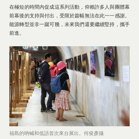
在極短的時間內促成這系列活動，仰賴許多人與團體幕
前幕後的支持與付出，受限於篇幅無法在此一一感謝。
能源轉型並非一蹴可幾，未來我們還要繼續堅持，攜手
前進。
福島的吶喊和低語首次來台展出。何俊彥攝