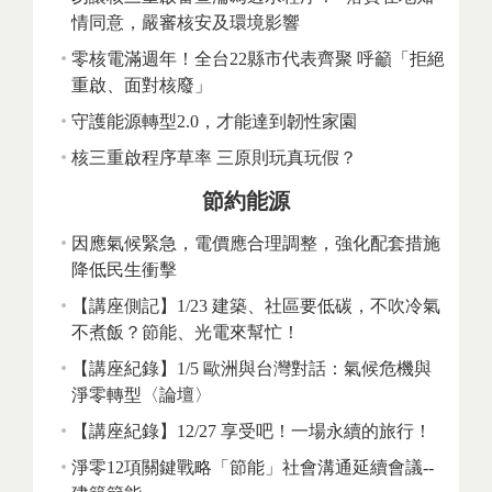
情同意，嚴審核安及環境影響
零核電滿週年！全台22縣市代表齊聚 呼籲「拒絕
重啟、面對核廢」
守護能源轉型2.0，才能達到韌性家園
核三重啟程序草率 三原則玩真玩假？
節約能源
因應氣候緊急，電價應合理調整，強化配套措施
降低民生衝擊
【講座側記】1/23 建築、社區要低碳，不吹冷氣
不煮飯？節能、光電來幫忙！
【講座紀錄】1/5 歐洲與台灣對話：氣候危機與
淨零轉型〈論壇〉
【講座紀錄】12/27 享受吧！一場永續的旅行！
淨零12項關鍵戰略「節能」社會溝通延續會議--