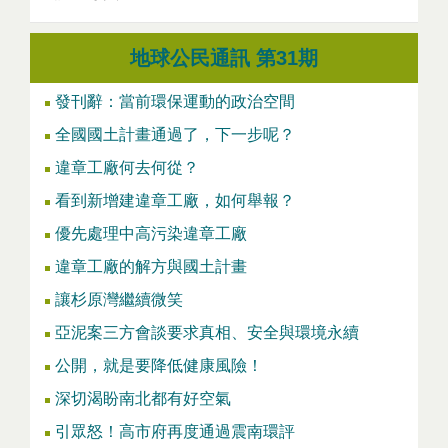
地球公民通訊 第31期
發刊辭：當前環保運動的政治空間
全國國土計畫通過了，下一步呢？
違章工廠何去何從？
看到新增建違章工廠，如何舉報？
優先處理中高污染違章工廠
違章工廠的解方與國土計畫
讓杉原灣繼續微笑
亞泥案三方會談要求真相、安全與環境永續
公開，就是要降低健康風險！
深切渴盼南北都有好空氣
引眾怒！高市府再度通過震南環評