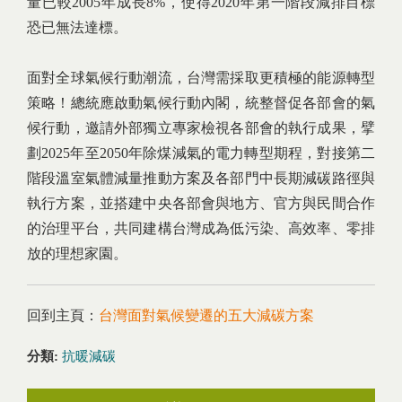
量已較2005年成長8%，使得2020年第一階段減排目標
恐已無法達標。
面對全球氣候行動潮流，台灣需採取更積極的能源轉型
策略！總統應啟動氣候行動內閣，統整督促各部會的氣
候行動，邀請外部獨立專家檢視各部會的執行成果，擘
劃2025年至2050年除煤減氣的電力轉型期程，對接第二
階段溫室氣體減量推動方案及各部門中長期減碳路徑與
執行方案，並搭建中央各部會與地方、官方與民間合作
的治理平台，共同建構台灣成為低污染、高效率、零排
放的理想家園。
回到主頁：
台灣面對氣候變遷的五大減碳方案
分類:
抗暖減碳