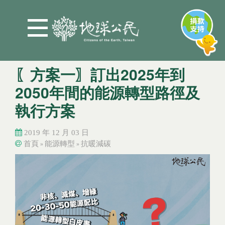
Jump to Main content
Jump to Navigation
〖方案一〗訂出2025年到
2050年間的能源轉型路徑及
執行方案
2019 年 12 月 03 日
首頁
能源轉型
抗暖減碳
»
»
您在這裡
您在這裡