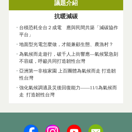
議題介紹
抗暖減碳
台積恐耗全台２成電 應與民間共築「減碳協作
平台」
地面型光電怎麼做，才能兼顧生態、農漁村？
為氣候而走遊行，破千人上街響應—氣候緊急刻
不容緩，呼籲共同打造韌性台灣
亞洲第一非核家園 上百團體為氣候而走 打造韌
性台灣
強化氣候調適及災後回復能力——11/1為氣候而
走 打造韌性台灣