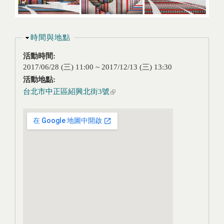
隱藏
時間與地點
活動時間:
2017/06/28 (三) 11:00
~
2017/12/13 (三) 13:30
活動地點:
台北市中正區紹興北街3號
(link is external)