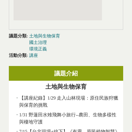
議題分類:
土地與生物保育
國土治理
環境正義
活動分類:
講座
議題介紹
土地與生物保育
【講座紀錄】1/29 走入山林現場：原住民族狩獵
與保育的挑戰
1/31 野蓮田水雉飛舞小旅行--農田、生物多樣性
與棲地守護
7/15【台北現場+線下】《有靈．原民植物智慧》