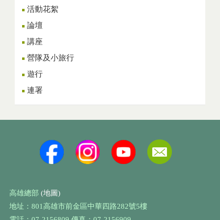
活動花絮
論壇
講座
營隊及小旅行
遊行
連署
高雄總部
(地圖)
地址：801高雄市前金區中華四路282號5樓
電話：07-2156809 傳真：07-2156909