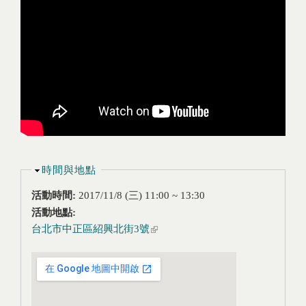
隱藏
時間與地點
活動時間:
2017/11/8 (三)
11:00
~
13:30
活動地點:
台北市中正區紹興北街3號
(link is external)