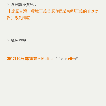
》系列講座資訊：
【環原台灣：環境正義與原住民族轉型正義的並進之
路】系列講座
》講座簡報
20171108邵族重建－Malihan
(link is external)
from
cettw
(link is
external)