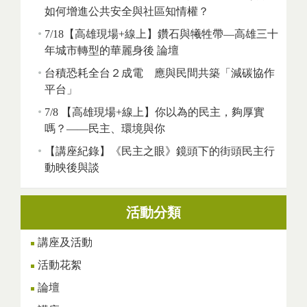
如何增進公共安全與社區知情權？
7/18【高雄現場+線上】鑽石與犧牲帶—高雄三十
年城市轉型的華麗身後 論壇
台積恐耗全台２成電 應與民間共築「減碳協作
平台」
7/8 【高雄現場+線上】你以為的民主，夠厚實
嗎？——民主、環境與你
【講座紀錄】《民主之眼》鏡頭下的街頭民主行
動映後與談
活動分類
講座及活動
活動花絮
論壇