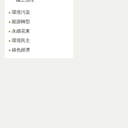
環境污染
能源轉型
永續花東
環境民主
綠色經濟