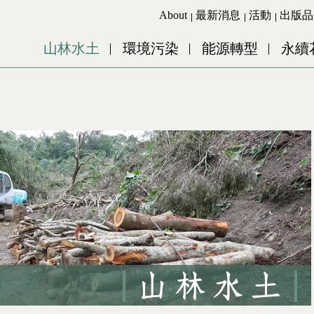
Jump to Main content
Jump to Navigation
About
最新消息
活動
出版品
山林水土
環境污染
能源轉型
永續