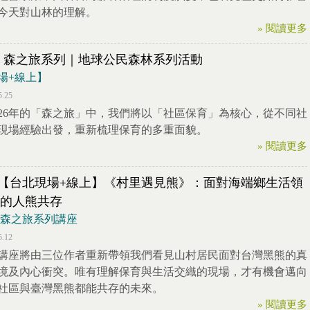
今天對山林的理解。
» 閱讀更多
26 森之旅系列｜地球公民森林系列活動
場+線上】
5.25
026年的「森之旅」中，我們將以「社區保育」為核心，從不同社
現場經驗出發，重新梳理保育的多重面貌。
» 閱讀更多
23【台北現場+線上】《村里遇見熊》：面對海端鄉生活領
的人熊共存
26 森之旅系列講座
5.12
講座將由三位作者重新帶領我們看見山村居民面對台灣黑熊的真
境及內心衝突。唯有理解保育與生活交織的現場，才有機會邁向
社區與臺灣黑熊都能共存的未來。
» 閱讀更多