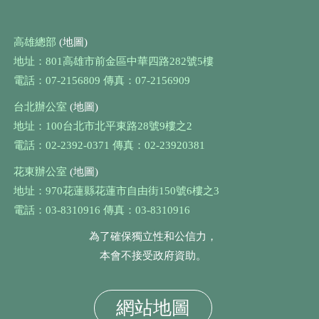
高雄總部
(地圖)
地址：801高雄市前金區中華四路282號5樓
電話：07-2156809 傳真：07-2156909
台北辦公室
(地圖)
地址：100台北市北平東路28號9樓之2
電話：02-2392-0371 傳真：02-23920381
花東辦公室
(地圖)
地址：970花蓮縣花蓮市自由街150號6樓之3
電話：03-8310916 傳真：03-8310916
為了確保獨立性和公信力，
本會不接受政府資助。
網站地圖