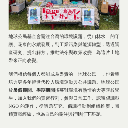
地球公民基金會關注台灣的環境議題，從山林水土的守
護、花東的永續發展，到工業污染與能源轉型，透過調
查研究、提出解方，推動法令與政策改變，為這片土地
帶來正向改變。
我們相信每個人都能成為盡責的「地球公民」，也希望
培力更多年輕世代投入環境運動與公共議題。地球公民
於
暑假期間、學期期間
招募對環境有熱情的大專院校學
生，加入我們的實習行列，參與日常工作、認識倡議型
NGO 的運作，從議題研究、倡議行動到組織推廣，累
積實戰經驗，也為自己的關注與行動打下基礎。