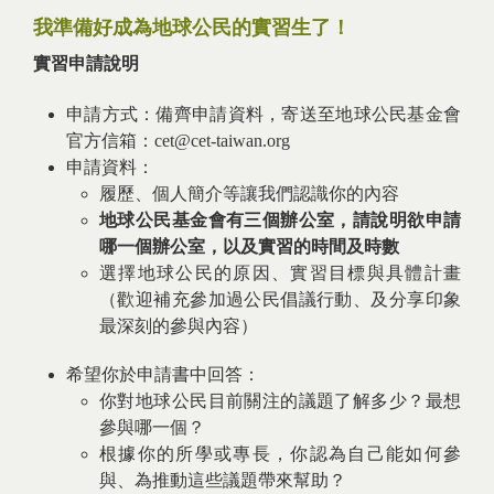
我準備好成為地球公民的實習生了！
實習申請說明
申請方式：備齊申請資料，寄送至地球公民基金會
官方信箱：cet@cet-taiwan.org
申請資料：
履歷、個人簡介等讓我們認識你的內容
地球公民基金會有三個辦公室，請說明欲申請
哪一個辦公室，以及實習的時間及時數
選擇地球公民的原因、實習目標與具體計畫
（歡迎補充參加過公民倡議行動、及分享印象
最深刻的參與內容）
希望你於申請書中回答：
你對地球公民目前關注的議題了解多少？最想
參與哪一個？
根據你的所學或專長，你認為自己能如何參
與、為推動這些議題帶來幫助？