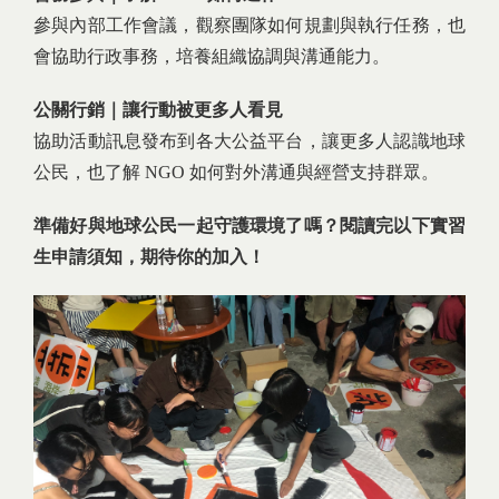
參與內部工作會議，觀察團隊如何規劃與執行任務，也
會協助行政事務，培養組織協調與溝通能力。
公關行銷｜讓行動被更多人看見
協助活動訊息發布到各大公益平台，讓更多人認識地球
公民，也了解 NGO 如何對外溝通與經營支持群眾。
準備好與地球公民一起守護環境了嗎？閱讀完以下實習
生申請須知，期待你的加入！