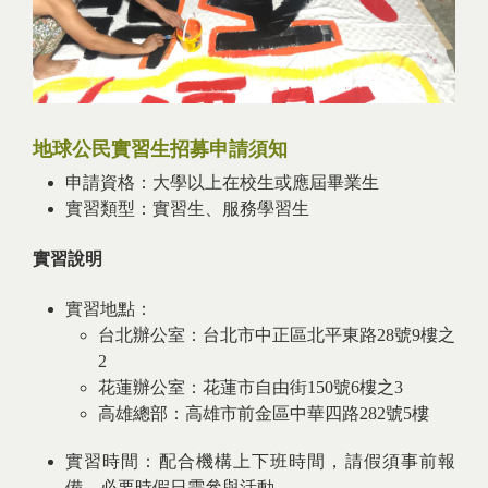
地球公民實習生招募申請須知
申請資格：大學以上在校生或應屆畢業生
實習類型：實習生、服務學習生
實習說明
實習地點：
台北辦公室：台北市中正區北平東路28號9樓之
2
花蓮辦公室：花蓮市自由街150號6樓之3
高雄總部：高雄市前金區中華四路282號5樓
實習時間：配合機構上下班時間，請假須事前報
備，必要時假日需參與活動。