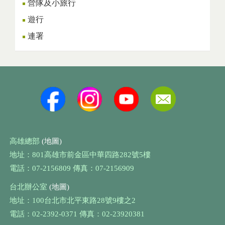
營隊及小旅行
遊行
連署
高雄總部
(地圖)
地址：801高雄市前金區中華四路282號5樓
電話：07-2156809 傳真：07-2156909
台北辦公室
(地圖)
地址：100台北市北平東路28號9樓之2
電話：02-2392-0371 傳真：02-23920381