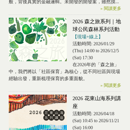
般，背後真實的金融邏輯。未開發的開發案，雖然摸...
» 閱讀更多
2026 森之旅系列｜地
球公民森林系列活動
【現場+線上】
活動時間:
2026/01/29
(Thu) 14:00
to
2026/12/5
(Sat) 17:30
在2026年的「森之旅」
中，我們將以「社區保育」為核心，從不同社區與現場
經驗出發，重新梳理保育的多重面貌。
» 閱讀更多
2026 花東山海系列講
座
活動時間:
2026/04/18
(Sat) 10:45
to
2026/11/21
(Sat) 16:00