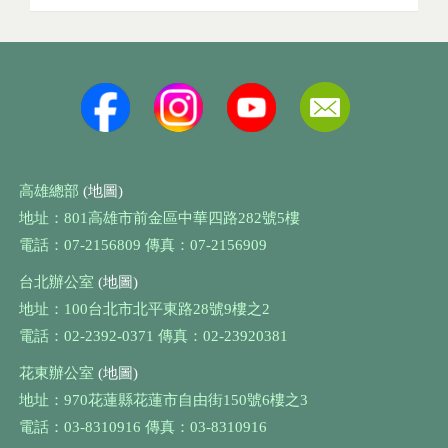
高雄總部
(地圖)
地址：801高雄市前金區中華四路282號5樓
電話：07-2156809 傳真：07-2156909
台北辦公室
(地圖)
地址：100台北市北平東路28號9樓之2
電話：02-2392-0371 傳真：02-23920381
花東辦公室
(地圖)
地址：970花蓮縣花蓮市自由街150號6樓之3
電話：03-8310916 傳真：03-8310916