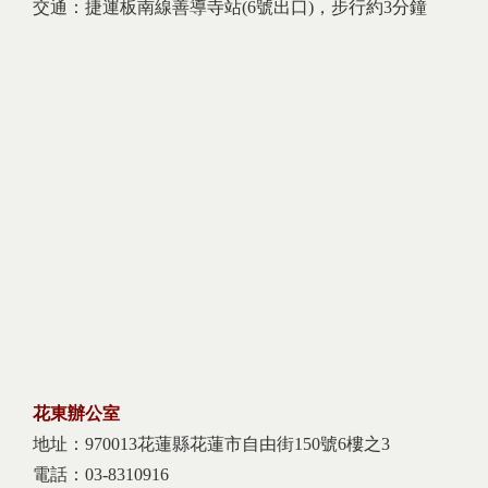
交通：捷運板南線善導寺站(6號出口)，步行約3分鐘
花東辦公室
地址：970013花蓮縣花蓮市自由街150號6樓之3
電話：03-8310916