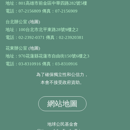
地址：801高雄市前金區中華四路282號5樓
電話：07-2156809 傳真：07-2156909
台北辦公室
(地圖)
地址：100台北市北平東路28號9樓之2
電話：02-2392-0371 傳真：02-23920381
花東辦公室
(地圖)
地址：970花蓮縣花蓮市自由街150號6樓之3
電話：03-8310916 傳真：03-8310916
為了確保獨立性和公信力，
本會不接受政府資助。
網站地圖
地球公民基金會