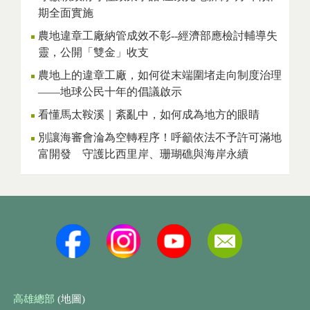
期全面實施
農地違章工廠納管成效不彰--經濟部應檢討輔導失
靈，公開「雙金」收支
農地上的違章工廠，如何從末端圍堵走向制度治理
——地球公民十年的倡議啟示
看懂馬太鞍溪｜紊亂中，如何成為地方的眼睛
別讓海審會淪為空轉程序！呼籲依法不予許可滿地
富開發 守護比西里岸、珊瑚礁與海岸永續
高雄總部
(地圖)