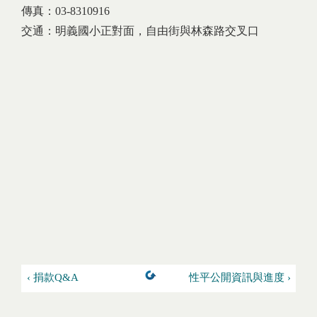
傳真：03-8310916
交通：明義國小正對面，自由街與林森路交叉口
‹ 捐款Q&A
性平公開資訊與進度 ›