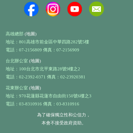
高雄總部
(地圖)
地址：801高雄市前金區中華四路282號5樓
電話：07-2156809 傳真：07-2156909
台北辦公室
(地圖)
地址：100台北市北平東路28號9樓之2
電話：02-2392-0371 傳真：02-23920381
花東辦公室
(地圖)
地址：970花蓮縣花蓮市自由街150號6樓之3
電話：03-8310916 傳真：03-8310916
為了確保獨立性和公信力，
本會不接受政府資助。