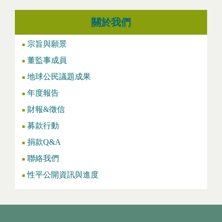
關於我們
宗旨與願景
董監事成員
地球公民議題成果
年度報告
財報&徵信
募款行動
捐款Q&A
聯絡我們
性平公開資訊與進度