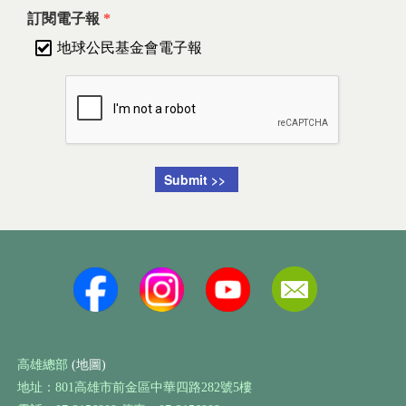
訂閱電子報
*
地球公民基金會電子報
高雄總部
(地圖)
地址：801高雄市前金區中華四路282號5樓