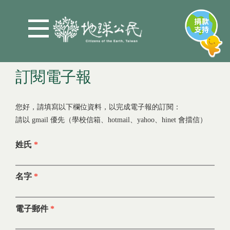
Jump to Main content
Jump to Navigation
訂閱電子報
您好，請填寫以下欄位資料，以完成電子報的訂閱：
You are here
請以 gmail 優先（學校信箱、hotmail、yahoo、hinet 會擋信）
姓氏
*
名字
*
電子郵件
*