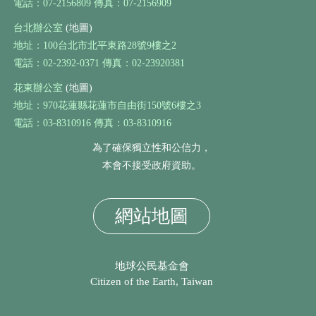
電話：07-2156809 傳真：07-2156909
台北辦公室
(地圖)
地址：100台北市北平東路28號9樓之2
電話：02-2392-0371 傳真：02-23920381
花東辦公室
(地圖)
地址：970花蓮縣花蓮市自由街150號6樓之3
電話：03-8310916 傳真：03-8310916
為了確保獨立性和公信力，
本會不接受政府資助。
網站地圖
地球公民基金會
Citizen of the Earth, Taiwan