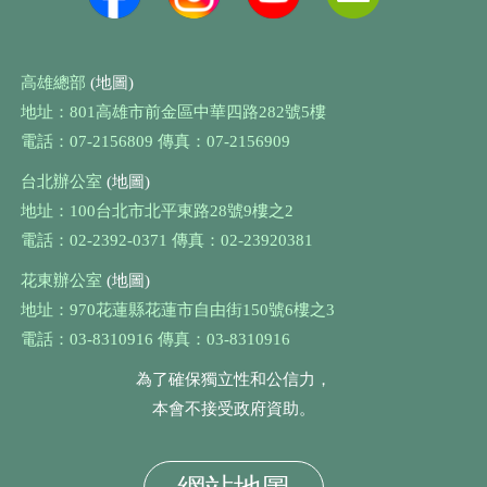
高雄總部
(地圖)
地址：801高雄市前金區中華四路282號5樓
電話：07-2156809 傳真：07-2156909
台北辦公室
(地圖)
地址：100台北市北平東路28號9樓之2
電話：02-2392-0371 傳真：02-23920381
花東辦公室
(地圖)
地址：970花蓮縣花蓮市自由街150號6樓之3
電話：03-8310916 傳真：03-8310916
為了確保獨立性和公信力，
本會不接受政府資助。