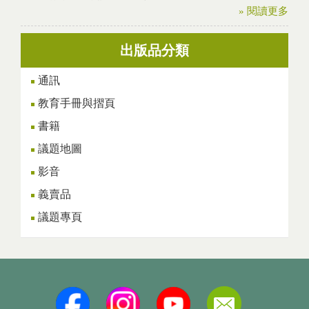
» 閱讀更多
出版品分類
通訊
教育手冊與摺頁
書籍
議題地圖
影音
義賣品
議題專頁