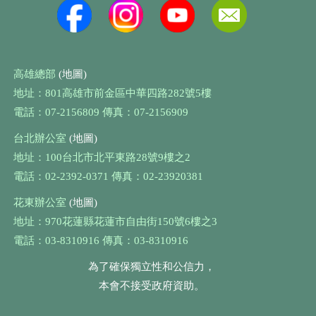
高雄總部
(地圖)
地址：801高雄市前金區中華四路282號5樓
電話：07-2156809 傳真：07-2156909
台北辦公室
(地圖)
地址：100台北市北平東路28號9樓之2
電話：02-2392-0371 傳真：02-23920381
花東辦公室
(地圖)
地址：970花蓮縣花蓮市自由街150號6樓之3
電話：03-8310916 傳真：03-8310916
為了確保獨立性和公信力，
本會不接受政府資助。