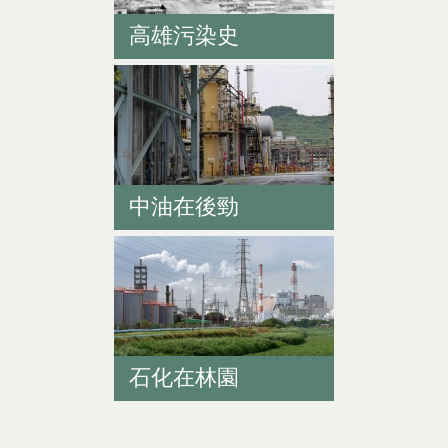
高雄污染史
中油在後勁
石化在林園