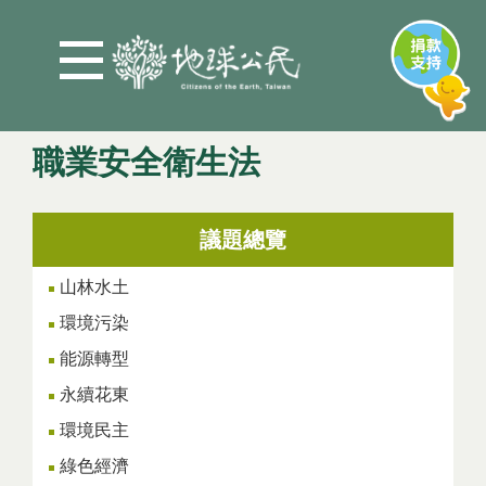
Jump to Main content
Jump to Navigation
職業安全衛生法
您在這裡
議題總覽
山林水土
環境污染
能源轉型
永續花東
環境民主
綠色經濟