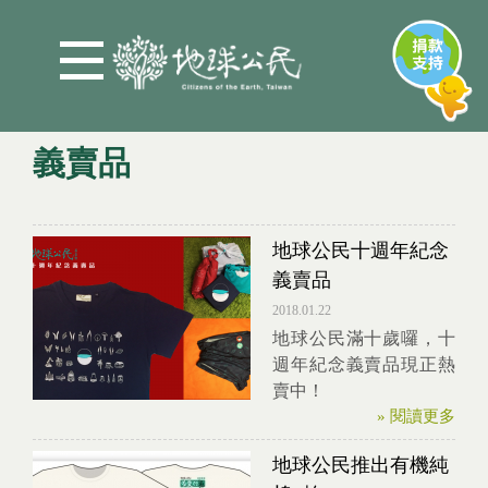
Jump to Main content
Jump to Navigation
義賣品
您在這裡
地球公民十週年紀念
義賣品
2018.01.22
地球公民滿十歲囉，十
週年紀念義賣品現正熱
賣中！
» 閱讀更多
地球公民推出有機純