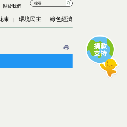
關於我們
花東
環境民主
綠色經濟
ernal)