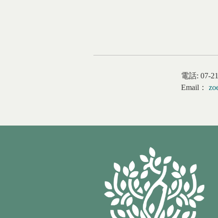
電話:
07-2
Email：
zo