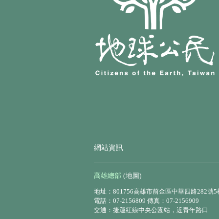
網站資訊
高雄總部
(地圖)
地址：801756高雄市前金區中華四路282號5
電話：07-2156809 傳真：07-2156909
交通：捷運紅線中央公園站，近青年路口