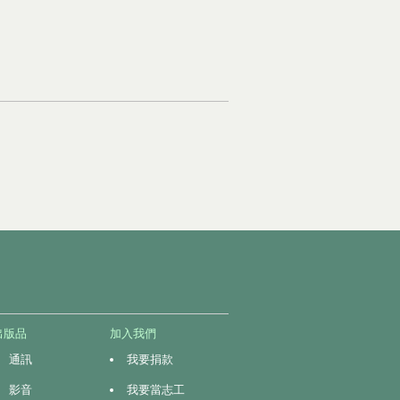
出版品
加入我們
通訊
我要捐款
影音
我要當志工