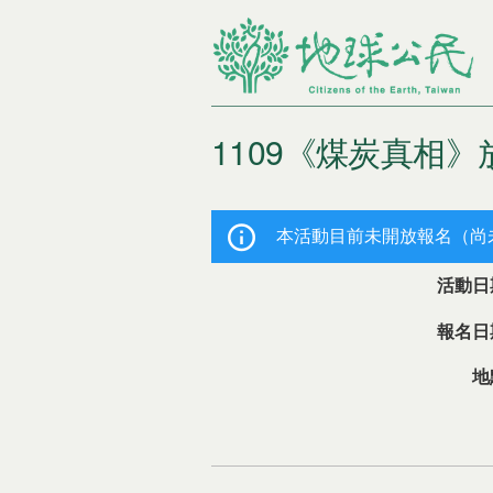
1109《煤炭真相
您在這裡
本活動目前未開放報名（尚
活動日
報名日
地