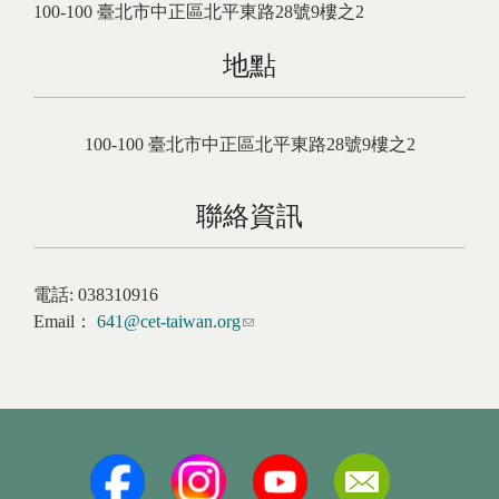
100-100
臺北市
中正區
北平東路28號9樓之2
地點
100-100
臺北市
中正區
北平東路28號9樓之2
聯絡資訊
電話:
038310916
Email：
641@cet-taiwan.org
(link sends e-mail)