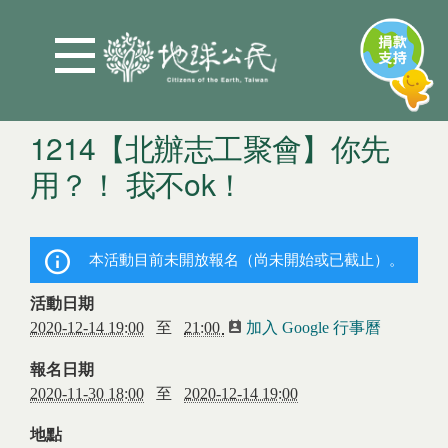
Jump to Main content
Jump to Navigation
1214【北辦志工聚會】你先
用？！ 我不ok！
您在這裡
本活動目前未開放報名（尚未開始或已截止）。
活動日期
2020-12-14 19:00
至
21:00
加入 Google 行事曆
(link is
external)
報名日期
2020-11-30 18:00
至
2020-12-14 19:00
地點