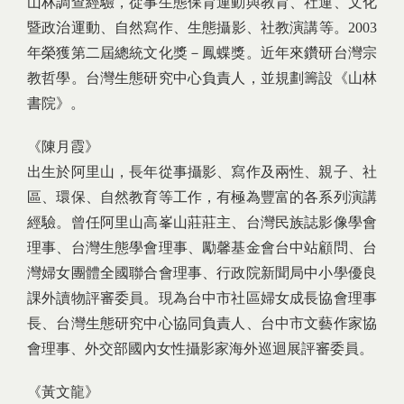
山林調查經驗，從事生態保育運動與教育、社運、文化
暨政治運動、自然寫作、生態攝影、社教演講等。2003
年榮獲第二屆總統文化獎－鳳蝶獎。近年來鑽研台灣宗
教哲學。台灣生態研究中心負責人，並規劃籌設《山林
書院》。
《陳月霞》
出生於阿里山，長年從事攝影、寫作及兩性、親子、社
區、環保、自然教育等工作，有極為豐富的各系列演講
經驗。曾任阿里山高峯山莊莊主、台灣民族誌影像學會
理事、台灣生態學會理事、勵馨基金會台中站顧問、台
灣婦女團體全國聯合會理事、行政院新聞局中小學優良
課外讀物評審委員。現為台中市社區婦女成長協會理事
長、台灣生態研究中心協同負責人、台中市文藝作家協
會理事、外交部國內女性攝影家海外巡迴展評審委員。
《黃文龍》