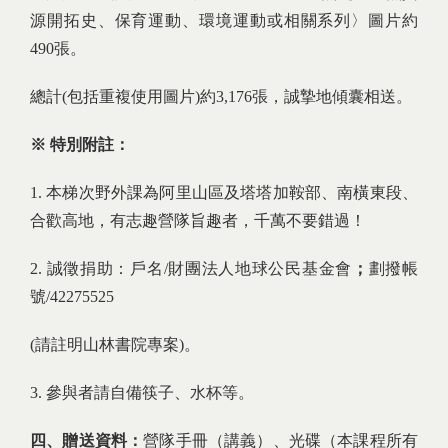
源開拓史、保育運動、環境運動或相關系列〉圖片約
490張。
總計(包括重複使用圖片)約3,176張，誠摯地傾囊相送。
※
特別附註：
1. 本梯次野外課為阿里山區及塔塔加鞍部、南橫東段、
合歡高地，有志趣營隊旨趣者，千萬不要錯過！
2. 誠徵捐助：戶名/財團法人地球公民基金會
；
劃撥帳
號/42275525
(請註明山林書院專案)。
3. 參與者請自備筷子、水杯等。
四、贈送資料：
營隊手冊（講義）、光碟（本課程所有