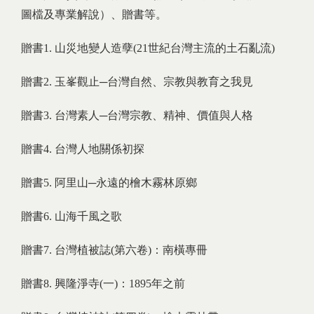
圖檔及專業解說）、贈書等。
贈書1. 山災地變人造孽(21世紀台灣主流的土石亂流)
贈書2. 玉峯觀止─台灣自然、宗教與教育之我見
贈書3. 台灣素人─台灣宗教、精神、價值與人格
贈書4. 台灣人地關係初探
贈書5. 阿里山─永遠的檜木霧林原鄉
贈書6. 山海千風之歌
贈書7. 台灣植被誌(第六卷)：南橫專冊
贈書8. 興隆淨寺(一)：1895年之前