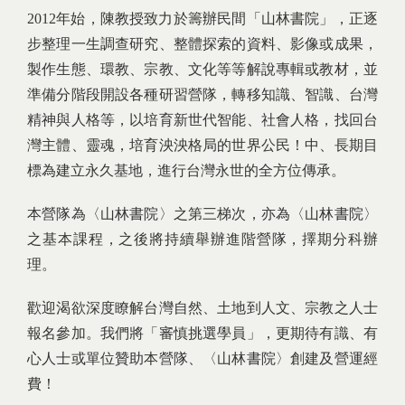
2012年始，陳教授致力於籌辦民間「山林書院」，正逐
步整理一生調查研究、整體探索的資料、影像或成果，
製作生態、環教、宗教、文化等等解說專輯或教材，並
準備分階段開設各種研習營隊，轉移知識、智識、台灣
精神與人格等，以培育新世代智能、社會人格，找回台
灣主體、靈魂，培育泱泱格局的世界公民！中、長期目
標為建立永久基地，進行台灣永世的全方位傳承。
本營隊為〈山林書院〉之第三梯次，亦為〈山林書院〉
之基本課程，之後將持續舉辦進階營隊，擇期分科辦
理。
歡迎渴欲深度瞭解台灣自然、土地到人文、宗教之人士
報名參加。我們將「審慎挑選學員」，更期待有識、有
心人士或單位贊助本營隊、〈山林書院〉創建及營運經
費！