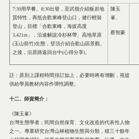
7:30用早餐。8:30出發，至武嶺介紹板岩地
陳玉
質特性，再抵合歡東峰登山口，健行輕裝
峯、
登山，目標「合歡東峰，海拔高度
蔡智豪
3,421m」，沿途解說冷杉林帶、高地草原
(玉山箭竹)生態，登頂介紹合歡山區景觀。
之後，沿原路返回台中(心得分享)。
註：原則上課程時間排訂如上，必要時將有增刪，視提
供給學員教材內容作彈性調整。
十二、師資簡介：
《陳玉峯》
台灣生態學者；民間自然保育、文化改造的代表性人物
之一。專業研究台灣山林植物生態與分類，積三十餘年