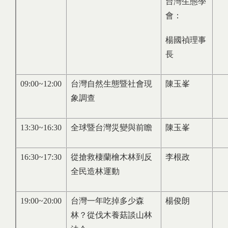
台灣生態學
會：
楊國禎理事
長
09:00~12:00
台灣自然生態暨社會現
陳玉峯
象調查
13:30~16:30
全球暨台灣災變與前瞻
陳玉峯
16:30~17:30
從搶救棲蘭檜木林到反
李根政
全民造林運動
19:00~20:00
台灣一年吃掉多少森
楊俊朗
林？從伐木養菇談山林