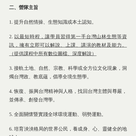
二、營隊主旨
1. 提升自然情操、生態知識或本土認知。
2.
以最短時程，讓學員習得第一手台灣山林生態等資
訊，擁有立即可以解說、上課、講演的教材及能力。
（提供課程中所有數位圖檔、深度解說）
3. 接軌土地、自然、宗教、科學或全方位文化現象，洞
燭台灣政、教底蘊，倡導全境生態學。
4. 恢復、振興台灣精神與人格，找回台灣主體與尊嚴，
並傳承、創發台灣學。
5. 全面關懷暨實踐全球環境運動、弱勢運動。
6. 培育泱泱格局的世界公民，養成身、心、靈健全的地