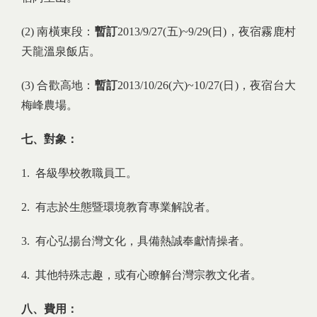
(2) 南橫東段：
暫訂
2013/9/27(五)~9/29(日)，夜宿霧鹿村
天龍溫泉飯店。
(3) 合歡高地：
暫訂
2013/10/26(六)~10/27(日)，夜宿台大
梅峰農場。
七、對象：
1. 各級學校教職員工。
2. 有志於生態暨環境教育專業解說者。
3. 有心弘揚台灣文化，具備熱誠奉獻情操者。
4. 其他特殊志趣，或有心瞭解台灣宗教文化者。
八、費用：