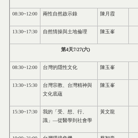
08:30~12:00
兩性自然啟示錄
陳月霞
13:30~17:30
自然情操與土地倫理
陳玉峯
第
4
天
7/27(
六
)
08:30~12:00
台灣的隱性文化
陳玉峯
13:30~15:30
台灣宗教、台灣精神與
陳玉峯
文化底蘊
15:30~17:30
我的「受、想、行、
黃文龍
識」—從醫學到社會學