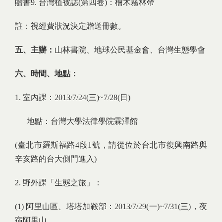
贈書9. 台灣植被誌(第四卷)：檜木霧林帶
註：視經費狀況決定贈送冊數。
五、主辦：
山林書院、地球公民基金會、台灣生態學會
六、時間、地點：
1. 室內課：2013/7/24(三)~7/28(日)
地點：台灣大學法律學院霖澤館
(臺北市羅斯福路4段1號，請從位於台北市復興南路與
辛亥路的台大側門進入)
2. 野外課「生態之旅」：
(1) 阿里山區、塔塔加鞍部：2013/7/29(一)~7/31(三)，夜
宿阿里山。