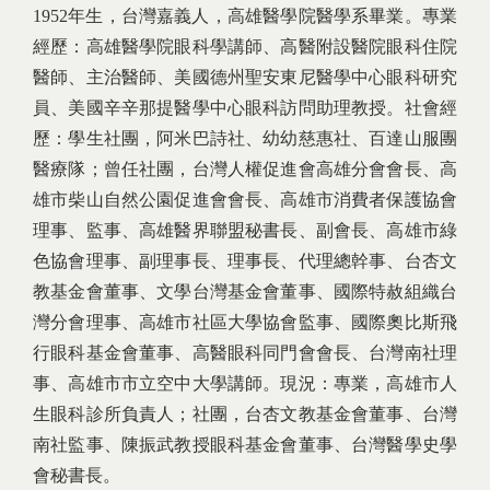
1952年生，台灣嘉義人，高雄醫學院醫學系畢業。專業
經歷：高雄醫學院眼科學講師、高醫附設醫院眼科住院
醫師、主治醫師、美國德州聖安東尼醫學中心眼科研究
員、美國辛辛那提醫學中心眼科訪問助理教授。社會經
歷：學生社團，阿米巴詩社、幼幼慈惠社、百達山服團
醫療隊；曾任社團，台灣人權促進會高雄分會會長、高
雄市柴山自然公園促進會會長、高雄市消費者保護協會
理事、監事、高雄醫界聯盟秘書長、副會長、高雄市綠
色協會理事、副理事長、理事長、代理總幹事、台杏文
教基金會董事、文學台灣基金會董事、國際特赦組織台
灣分會理事、高雄市社區大學協會監事、國際奧比斯飛
行眼科基金會董事、高醫眼科同門會會長、台灣南社理
事、高雄市市立空中大學講師。現況：專業，高雄市人
生眼科診所負責人；社團，台杏文教基金會董事、台灣
南社監事、陳振武教授眼科基金會董事、台灣醫學史學
會秘書長。