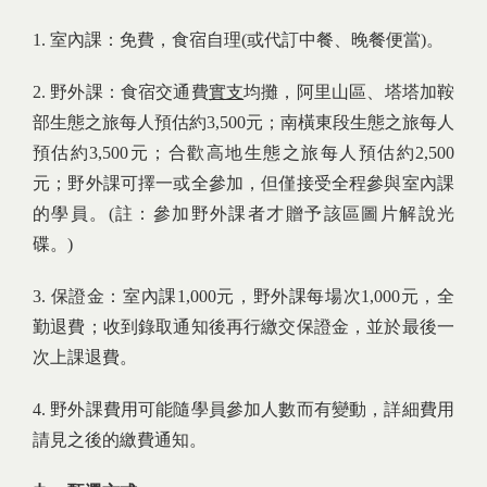
1. 室內課：免費，食宿自理(或代訂中餐、晚餐便當)。
2. 野外課：食宿交通費
實支
均攤，阿里山區、塔塔加鞍
部生態之旅每人預估約3,500元；南橫東段生態之旅每人
預估約3,500元；合歡高地生態之旅每人預估約2,500
元；野外課可擇一或全參加，但僅接受全程參與室內課
的學員。(註：參加野外課者才贈予該區圖片解說光
碟。)
3. 保證金：室內課1,000元，野外課每場次1,000元，全
勤退費；收到錄取通知後再行繳交保證金，並於最後一
次上課退費。
4. 野外課費用可能隨學員參加人數而有變動，詳細費用
請見之後的繳費通知。