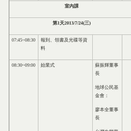
室內課
第
1
天
2013/7/24(
三
)
07:45~08:30
報到、領書及光碟等資
料
08:30~09:00
始業式
蘇振輝董事
長
地球公民基
金會：
廖本全董事
長