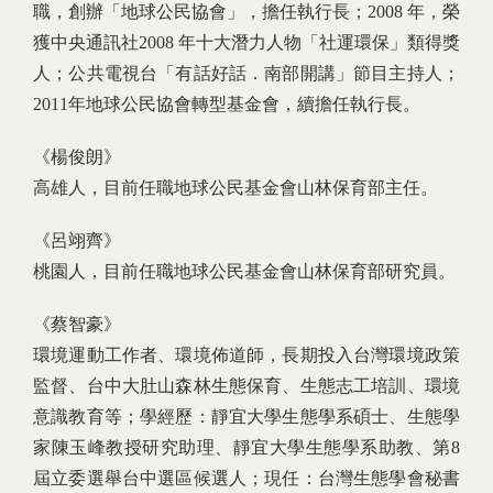
職，創辦「地球公民協會」，擔任執行長；2008 年，榮
獲中央通訊社2008 年十大潛力人物「社運環保」類得獎
人；公共電視台「有話好話．南部開講」節目主持人；
2011年地球公民協會轉型基金會，續擔任執行長。
《楊俊朗》
高雄人，目前任職地球公民基金會山林保育部主任。
《呂翊齊》
桃園人，目前任職地球公民基金會山林保育部研究員。
《蔡智豪》
環境運動工作者、環境佈道師，長期投入台灣環境政策
監督、台中大肚山森林生態保育、生態志工培訓、環境
意識教育等；學經歷：靜宜大學生態學系碩士、生態學
家陳玉峰教授研究助理、靜宜大學生態學系助教、第8
屆立委選舉台中選區候選人；現任：台灣生態學會秘書