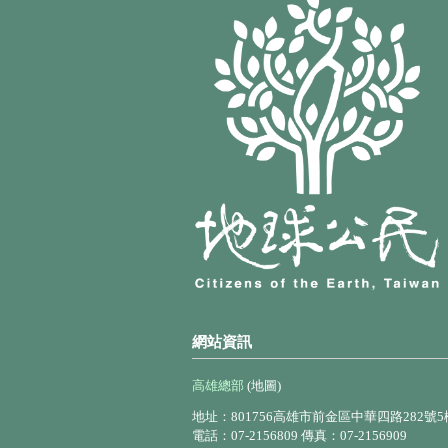
網站資訊
高雄總部
(地圖)
地址：801756高雄市前金區中華四路282號5
電話：07-2156809 傳真：07-2156909