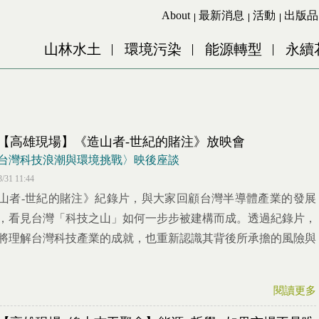
Jump to Main content
Jump to Navigation
About
最新消息
活動
出版品
山林水土
環境污染
能源轉型
永續
26【高雄現場】《造山者-世紀的賭注》放映會
台灣科技浪潮與環境挑戰〉映後座談
3/31 11:44
山者-世紀的賭注》紀錄片，與大家回顧台灣半導體產業的發展
，看見台灣「科技之山」如何一步步被建構而成。透過紀錄片，
將理解台灣科技產業的成就，也重新認識其背後所承擔的風險與
閱讀更多