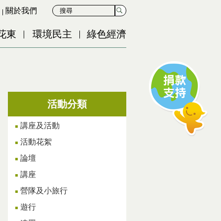
關於我們
花東
環境民主
綠色經濟
活動分類
講座及活動
活動花絮
論壇
講座
營隊及小旅行
遊行