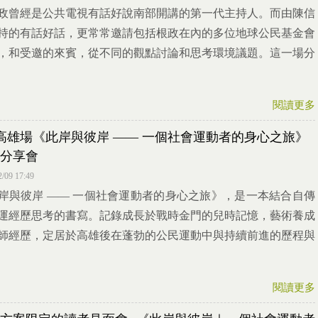
政曾經是公共電視有話好說南部開講的第一代主持人。而由陳信
持的有話好話，更常常邀請包括根政在內的多位地球公民基金會
，和受邀的來賓，從不同的觀點討論和思考環境議題。這一場分
閱讀更多
7 高雄場《此岸與彼岸 —— 一個社會運動者的身心之旅》
分享會
2/09 17:49
岸與彼岸 —— 一個社會運動者的身心之旅》，是一本結合自傳
運經歷思考的書寫。記錄成長於戰時金門的兒時記憶，藝術養成
師經歷，定居於高雄後在蓬勃的公民運動中與持續前進的歷程與
閱讀更多