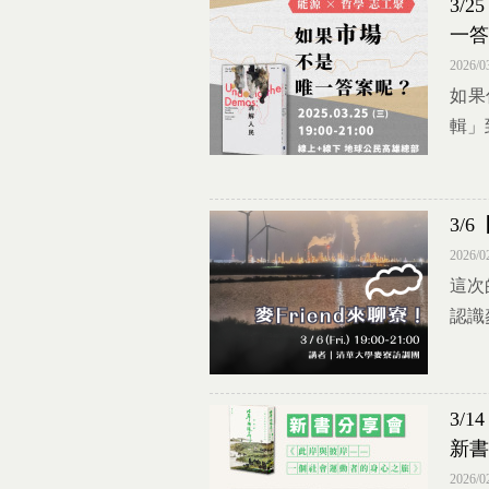
3/
一答
2026/0
如果
輯」
3/
2026/0
這次
認識
3/
新書
2026/0