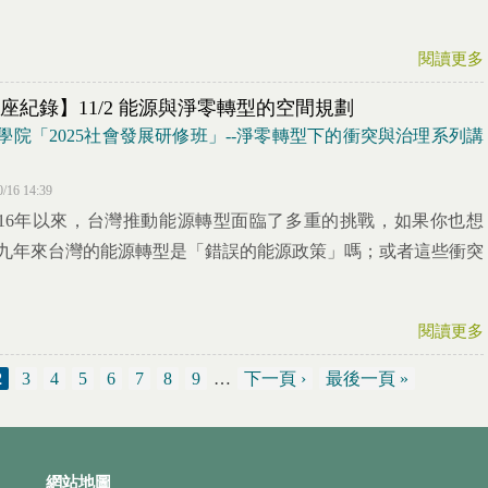
閱讀更多
座紀錄】11/2 能源與淨零轉型的空間規劃
學院「2025社會發展研修班」--淨零轉型下的衝突與治理系列講
0/16 14:39
016年以來，台灣推動能源轉型面臨了多重的挑戰，如果你也想
九年來台灣的能源轉型是「錯誤的能源政策」嗎；或者這些衝突
閱讀更多
2
3
4
5
6
7
8
9
…
下一頁 ›
最後一頁 »
網站地圖