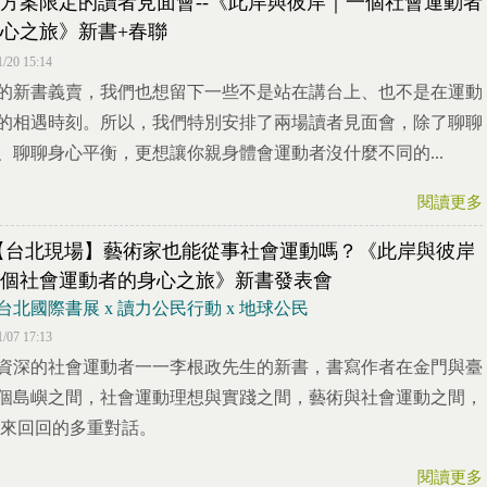
方案限定的讀者見面會--《此岸與彼岸｜一個社會運動者
心之旅》新書+春聯
1/20 15:14
的新書義賣，我們也想留下一些不是站在講台上、也不是在運動
的相遇時刻。所以，我們特別安排了兩場讀者見面會，除了聊聊
、聊聊身心平衡，更想讓你親身體會運動者沒什麼不同的...
閱讀更多
8【台北現場】藝術家也能從事社會運動嗎？《此岸與彼岸
個社會運動者的身心之旅》新書發表會
26台北國際書展 x 讀力公民行動 x 地球公民
1/07 17:13
資深的社會運動者一一李根政先生的新書，書寫作者在金門與臺
個島嶼之間，社會運動理想與實踐之間，藝術與社會運動之間，
來回回的多重對話。
閱讀更多