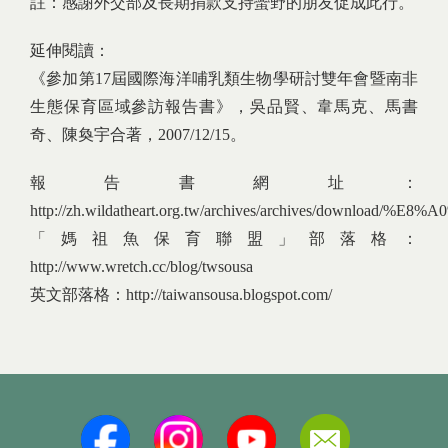
註：感謝外交部及長期捐款支持蠻野的朋友促成此行。
延伸閱讀：
《參加第17屆國際海洋哺乳類生物學研討雙年會暨南非
生態保育區域參訪報告書》，吳品賢、韋馬克、馬書
奇、陳奐宇合著，2007/12/15。
報告書網址：
http://zh.wildatheart.org.tw/archives/archives/do
「媽祖魚保育聯盟」部落格：
http://www.wretch.cc/blog/twsousa
英文部落格：http://taiwansousa.blogspot.com/