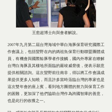
王愈超博士向與會者解說。
2007年九月第二屆台灣海域中華白海豚保育研究國際工
作會議上，包括蠻野在內的媽祖魚保育行動聯盟團體成
員，有機會與國際鯨豚學者作接觸，國內外專家在瞭解
台灣白海豚及其棲地所面臨的嚴竣威脅後，便表示願意
提供相關諮詢。這次蠻野前往南非，得以將工作會議成
果提供更多人知曉，而且許多當時蒞臨台灣的專家也是
這次雙年會的座上賓，看到地方團體的努力與保育工作
的困難，更加深了他們協助台灣作為跨國智庫的善意，
也是此行的收獲之一。