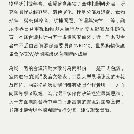
物學研討雙年會。這場盛會集結了全球相關研究者，研
究領域涵蓋解剖學、遺傳演化、棲地分佈及追蹤、毒物
殘留、聲納與噪音、誤捕問題、管理與法律......等，顯
示學界日益重視動物與人類行為的交互影響及生態保
育；本屆會議共計由五十多個國家前來，近一千名與會
者中不乏自然資源保護委員會(NRDC)、世界動物保護
協會(WSPA)等國際級保育團體的成員。
為期一週的會議活動大致分為兩部份：一是正式會議，
室內進行的演講及論文發表，二是大型展場陳設的海報
及攤位。兩部份的活動我們都有成員全程參與，一方面
向國際學者取經，為台灣日後保育政策挹注最新思維；
另一方面則將台灣中華白海豚當前的處境對國際宣傳，
並藉此機會與各國團體進行交流、建立聯繫管道。