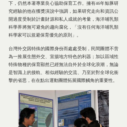
下，仍然本著專業良心協助保育工作。擁有46年鯨豚研
究經驗的他在獲獎演說中強調，如果研究走向和資訊公
開過度受制於計畫財源和私人成就的考量，海洋哺乳類
科學界將無可避免的趨向腐化，「沒有任何海洋哺乳類
科學家可以規避保育優先的原則」。
台灣外交因特殊的國際身份而處處受制，民間團體不啻
為一推展生態外交、宣揚地方特色的利器；加以區域性
特殊物種的保育顯然已經無法自外於全球化浪潮，無論
是智識上的接軌、相似經驗的交流、乃至於對全球化衝
擊的省思，在在點出運動團體拓展國際觸角的重要性。