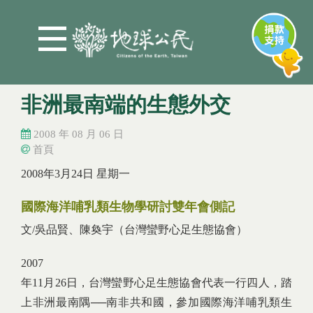
Jump to Main content
Jump to Navigation
非洲最南端的生態外交
2008 年 08 月 06 日
首頁
您在這裡
您在這裡
2008年3月24日 星期一
國際海洋哺乳類生物學研討雙年會側記
文/吳品賢、陳奐宇（台灣蠻野心足生態協會）
2007
年11月26日，台灣蠻野心足生態協會代表一行四人，踏
上非洲最南隅──南非共和國，參加國際海洋哺乳類生