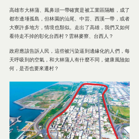
高雄市大林蒲、鳳鼻頭一帶確實是被工業區隔離，成了
都市邊埵孤島，但林園的汕尾、中芸、西溪一帶，或者
大寮許多地方，情境也類似。走出了高雄，我們又如何
看待走不掉的彰化台西村？雲林麥寮、台西人？
政府應該告訴人民，這些被污染逼到邊緣化的人們，每
天呼吸到的空氣，和大林蒲人有什麼不同，健康風險如
何，是否也要來遷村？