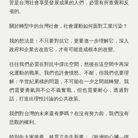
苦是台灣社會享受發展成果的人們，必需有所查覺和反
省的。
關於轉型中的台灣社會，社會運動如何面對工業污染？
我的想法是：不只要對抗它，更要進一步理解它，深入
政府和企業去改造它，才有可能造成根本的改變。
往往我們必需在對抗中撐出空間，然後在這空間中再深
化運動的戰果。我們也許會憤怒、不耐，但我們也要理
解：半世紀累積的問題，不可能在一夕之間就轉變。我
們需要勇氣與不公不義奮戰，但也需要耐心，透過對
話，打造出理性討論的公共政策。
我們對台灣的未來還有夢嗎？在沒有努力前，我們沒有
悲觀的權利。
特別向大家推薦，林育立先生新書：《歐洲的心臟—德