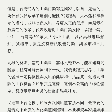
但是，台灣島內的工業污染都是國家可以自主處理的，
為什麼我們放棄了這個可能性？我認為：大林蒲和鳳鼻
頭的遷村，並非照顧人民，考慮人道的選擇，而是最不
負責任的政策，代表政府對工業污染投降，承認中鋼、
中油、台電等590家大大小小工廠，以及高雄港區船
舶、貨櫃車，就是沒有辦法改善污染，與城市和平共
存。
高雄的林園、臨海工業區，雲林六輕都不可能在短時間
關廠，極有可能要留到下一代。我們要認真思考，工業
的發展一定得犧牲與人民的健康和生活品質，創造高風
險的工作機會？如果真是這樣，這個不公義的「犧牲體
系」勢必帶來無止境的社會撕裂與對抗。
民進黨上台之後，如果要跟國民黨有所不同，最重要的
是告別不正義的石化業黨國體制，不要和資本家繼續維