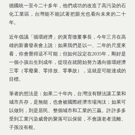
德國統一至今二十多年，他們成功的改造了高污染的石
化工業區，台灣能不能試著把眼光也看向未來的二十
年。
近年倡議「循環經濟」的黃育徵董事長，今年三月在高
雄的新書發表會上說：如果我們是以一、二年的尺度來
看，你會覺得這不可能；但如何設定在2035年，剛好是
一個小孩出生到成年，從現在就開始努力邁向循環經濟
三零（零廢棄、零排放、零事故），這就是可能達成的
目標。
筆者的想法是：如果二十年內，台灣沒有辦法讓工業和
城市共存，是無能，也會被國際經濟市場淘汰；如果可
以做到，則是居民、整個城市和工業的三贏。許許多多
受到工業污染威脅的聚落可以保留，不會讓老者流離、
子孫沒有根。