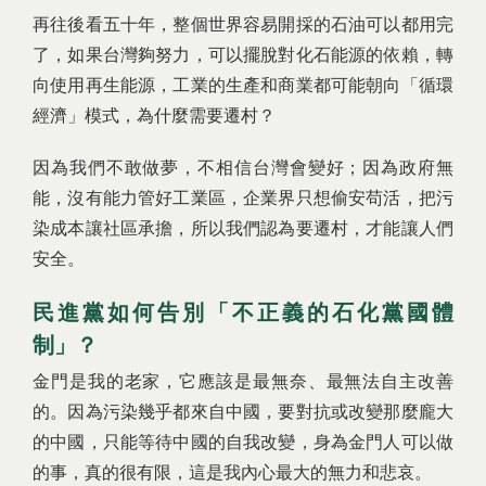
再往後看五十年，整個世界容易開採的石油可以都用完
了，如果台灣夠努力，可以擺脫對化石能源的依賴，轉
向使用再生能源，工業的生產和商業都可能朝向「循環
經濟」模式，為什麼需要遷村？
因為我們不敢做夢，不相信台灣會變好；因為政府無
能，沒有能力管好工業區，企業界只想偷安苟活，把污
染成本讓社區承擔，所以我們認為要遷村，才能讓人們
安全。
民進黨如何告別「不正義的石化黨國體
制」？
金門是我的老家，它應該是最無奈、最無法自主改善
的。因為污染幾乎都來自中國，要對抗或改變那麼龐大
的中國，只能等待中國的自我改變，身為金門人可以做
的事，真的很有限，這是我內心最大的無力和悲哀。