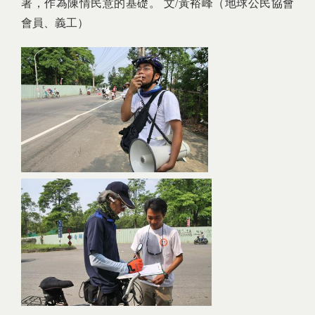
署，作為陳情民意的基礎。 文/黃裕峰（地球公民協會
會員、義工）