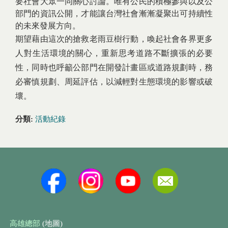
要社會大眾一同關心討論。唯有公民的積極參與以及公
部門的資訊公開，才能讓台灣社會漸漸凝聚出可持續性
的未來發展方向。
期望藉由這次的搶救老雨豆樹行動，喚起社會各界更多
人對生活環境的關心，重新思考道路不斷擴張的必要
性，同時也呼籲公部門在開發計畫區或道路規劃時，務
必審慎規劃、周延評估，以減輕對生態環境的影響或破
壞。
分類:
活動紀錄
高雄總部
(地圖)