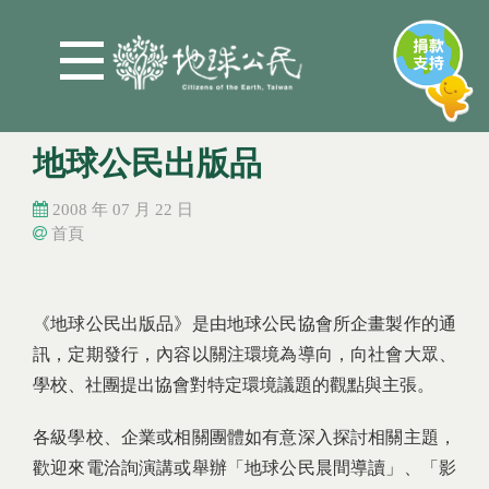
Jump to Main content
Jump to Navigation
地球公民出版品
2008 年 07 月 22 日
首頁
您在這裡
您在這裡
《地球公民出版品》是由地球公民協會所企畫製作的通
訊，定期發行，內容以關注環境為導向，向社會大眾、
學校、社團提出協會對特定環境議題的觀點與主張。
各級學校、企業或相關團體如有意深入探討相關主題，
歡迎來電洽詢演講或舉辦「地球公民晨間導讀」、「影