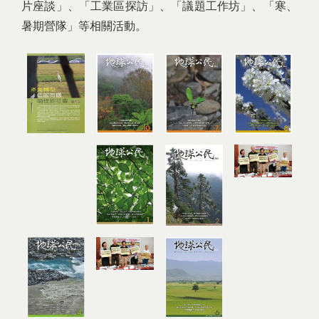
片座談」、「工業區探訪」、「議題工作坊」、「寒、
暑期營隊」等相關活動。