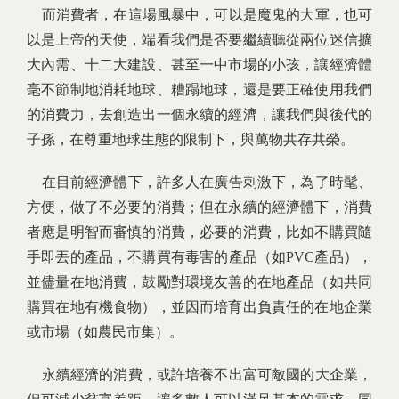
而消費者，在這場風暴中，可以是魔鬼的大軍，也可
以是上帝的天使，端看我們是否要繼續聽從兩位迷信擴
大內需、十二大建設、甚至一中市場的小孩，讓經濟體
毫不節制地消耗地球、糟蹋地球，還是要正確使用我們
的消費力，去創造出一個永續的經濟，讓我們與後代的
子孫，在尊重地球生態的限制下，與萬物共存共榮。
在目前經濟體下，許多人在廣告刺激下，為了時髦、
方便，做了不必要的消費；但在永續的經濟體下，消費
者應是明智而審慎的消費，必要的消費，比如不購買隨
手即丟的產品，不購買有毒害的產品（如PVC產品），
並儘量在地消費，鼓勵對環境友善的在地產品（如共同
購買在地有機食物），並因而培育出負責任的在地企業
或市場（如農民市集）。
永續經濟的消費，或許培養不出富可敵國的大企業，