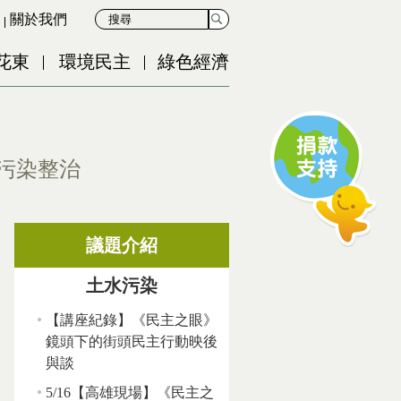
關於我們
花東
環境民主
綠色經濟
與污染整治
議題介紹
土水污染
【講座紀錄】《民主之眼》
鏡頭下的街頭民主行動映後
與談
5/16【高雄現場】《民主之