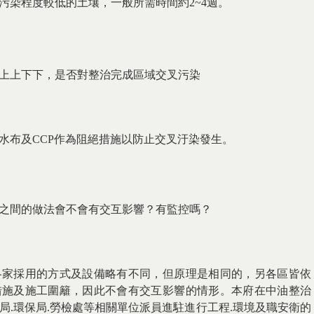
污染程度較低的土壤，一般所需時間約2~4週。
上上下下，是否對整治完成區域交叉污染
水布及CCP作為阻絕措施以防止交叉汙染發生。
之間的做法會不會有交互影響？有監控嗎？
各家採用的方式及設備略有不同，但原理是相同的，另各區皆依
措施及施工圍籬，因此不會有交互影響的情形。本府在中油整治
局.環保局.勞檢處等相關單位派員進駐進行工程.環境及職安衛的