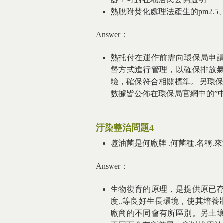
熱脫附焚化處理法產生的pm2.
Answer：
熱托付在運作前需向環保局申
督方式進行管理，以確保排放
驗，確保符合相關標準。另環保
數據皆公佈在環保局官網中的”
汙染整治問題4
噬油菌是何廠牌 .何菌種.名稱
Answer：
生物復育的原理，是提供原已
度..等良好生長環境，使其培
廠商的不同會有所區別。另土