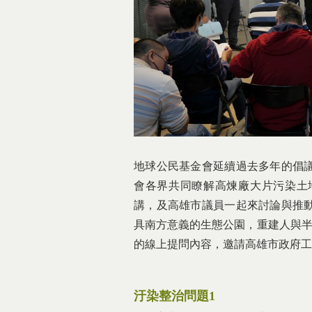
地球公民基金會延續過去多年的倡
會各界共同瞭解高煉廠大片污染土
講，及高雄市議員一起來討論與推
具南方意義的生態公園，重建人與半
的線上提問內容，邀請高雄市政府工
汙染整治問題1