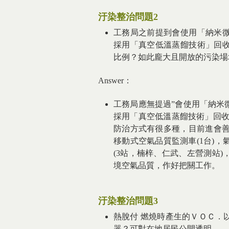
汙染整治問題2
工務局之前提到會使用「納米
採用「真空低溫蒸餾技術」回
比例？如此龐大且開放的污染場
Answer：
工務局應無提過”會使用「納米
採用「真空低溫蒸餾技術」回收
防治方式有很多種，目前進會善
移動式空氣品質監測車(1台)，
(3站，楠梓、仁武、左營測站
境空氣品質，作好把關工作。
汙染整治問題3
熱脫付 燃燒時產生的ＶＯＣ．
器？可對在地居民公開透明