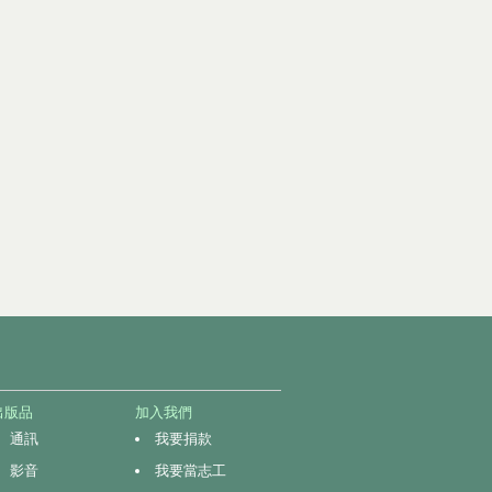
出版品
加入我們
通訊
我要捐款
影音
我要當志工