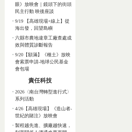
眼》放映會｜鏡頭下的街頭
民主行動 映後座談
9/19 【高雄現場+線上】從
海出發，回望島嶼
六縣市農地違章工廠查處成
效與體質診斷報告
9/20【額滿】《種土》放映
會索票申請-地球公民基金
會包場
責任科技
2026〈南台灣轉型進行式〉
系列活動
4/26【高雄現場】《造山者-
世紀的賭注》放映會
製程越先進、擴廠越快速，