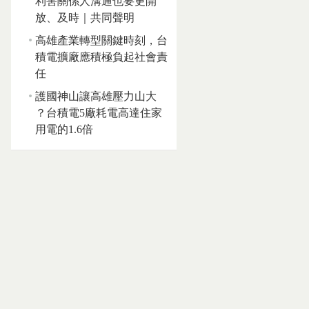
利害關係人溝通也要更開
放、及時｜共同聲明
高雄產業轉型關鍵時刻，台
積電擴廠應積極負起社會責
任
護國神山讓高雄壓力山大
？台積電5廠耗電高達住家
用電的1.6倍