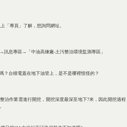
以上「專頁」了解，想詢問網址。
→訊息專區→「中油高煉廠-土污整治環境監測專區」
嗎？台積電蓋在地下油管上，是不是哪裡怪怪的？
整治作業需進行開挖，開挖深度最深至地下7米，因此開挖過程
。