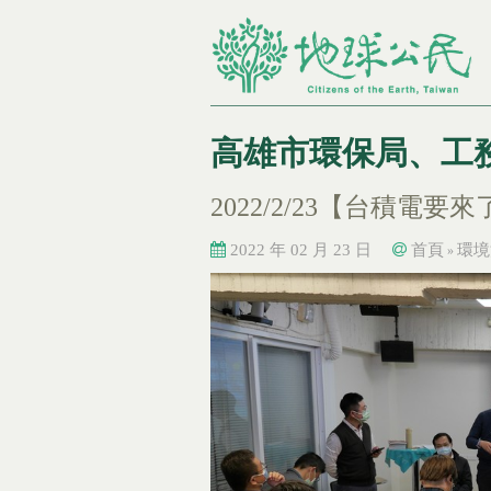
高雄市環保局、工
2022/2/23【台積
2022 年 02 月 23 日
首頁
環境
»
您在這裡
您在這裡