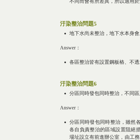
不同而會有所差異，所以適用於
汙染整治問題5
地下水尚未整治，地下水本身會
Answer：
各區整治皆有設置鋼板樁、不透
汙染整治問題6
分區同時發包同時整治，不同區
Answer：
分區同時發包同時整治，雖然
各自負責整治的區域設置阻絕
場址設立有前進辦公室，由工務