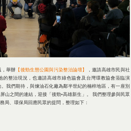
議，舉辦
【後勁生態公園與污染整治論壇】
，邀請高雄市民與社
地的整治現況，也邀請高雄市綠色協會及台灣環教協會蒞臨演
動。我們期待，與煉油石化廠為鄰半世紀的楠梓地區，有一座別
屏山之間的連結，迎接「後勁•高雄新生」。 我們整理參與民眾
務局、環保局回應民眾的提問，整理如下：