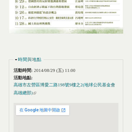
隱藏
時間與地點
活動時間:
2014/08/29 (五) 11:00
活動地點:
高雄市左營區博愛二路198號9樓之2(地球公民基金會
高雄總部)
(link is external)