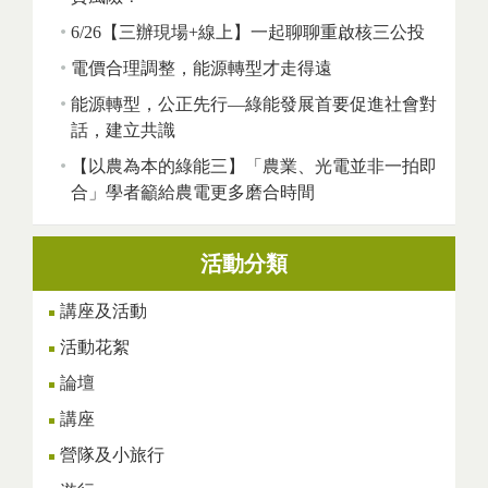
6/26【三辦現場+線上】一起聊聊重啟核三公投
電價合理調整，能源轉型才走得遠
能源轉型，公正先行—綠能發展首要促進社會對
話，建立共識
【以農為本的綠能三】「農業、光電並非一拍即
合」學者籲給農電更多磨合時間
活動分類
講座及活動
活動花絮
論壇
講座
營隊及小旅行