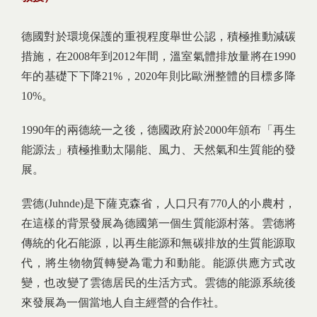
德國對於環境保護的重視程度舉世公認，積極推動減碳
措施，在2008年到2012年間，溫室氣體排放量將在1990
年的基礎下下降21%，2020年則比歐洲整體的目標多降
10%。
1990年的兩德統一之後，德國政府於2000年頒布「再生
能源法」積極推動太陽能、風力、天然氣和生質能的發
展。
雲德(Juhnde)是下薩克森省，人口只有770人的小農村，
在這樣的背景發展為德國第一個生質能源村落。雲德將
傳統的化石能源，以再生能源和無碳排放的生質能源取
代，將生物物質轉變為電力和動能。能源供應方式改
變，也改變了雲德居民的生活方式。雲德的能源系統後
來發展為一個當地人自主經營的合作社。