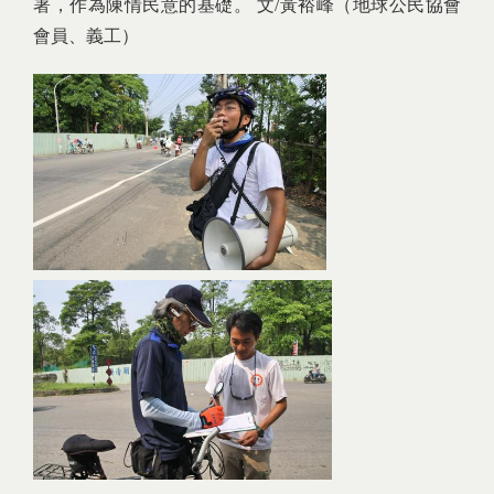
署，作為陳情民意的基礎。 文/黃裕峰（地球公民協會
會員、義工）