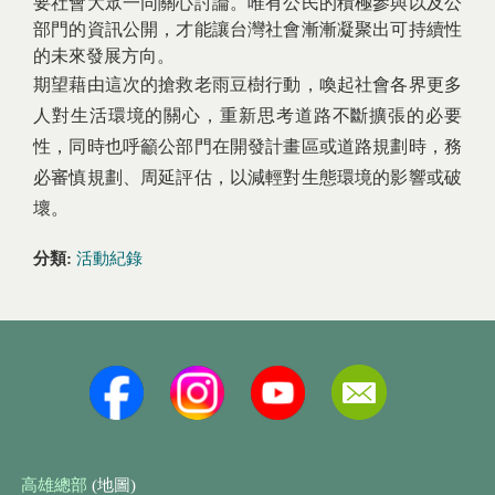
要社會大眾一同關心討論。唯有公民的積極參與以及公
部門的資訊公開，才能讓台灣社會漸漸凝聚出可持續性
的未來發展方向。
期望藉由這次的搶救老雨豆樹行動，喚起社會各界更多
人對生活環境的關心，重新思考道路不斷擴張的必要
性，同時也呼籲公部門在開發計畫區或道路規劃時，務
必審慎規劃、周延評估，以減輕對生態環境的影響或破
壞。
分類:
活動紀錄
高雄總部
(地圖)