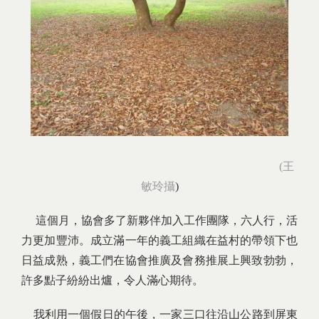
(王
敏玲攝
)
這個月，協會多了新夥伴加入工作團隊，六人行，活
力更加豐沛。成立滿一年的義工組織在益村的帶領下也
日益成熟，義工們在協會推廣及會務推展上興致勃勃，
許多點子紛紛出爐，令人滿心期待。
我利用一個假日的午後，一家三口往沿山公路到屏東