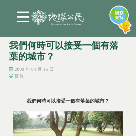
Jump to Main content
Jump to Navigation
我們何時可以接受一個有落
葉的城市？
2009 年 04 月 16 日
首頁
您在這裡
您在這裡
我們何時可以接受一個有落葉的城市？