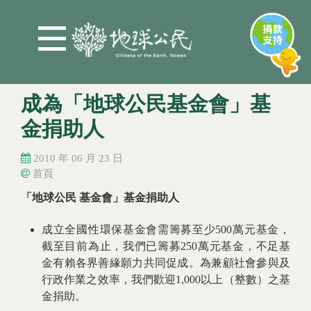
Jump to Main content
Jump to Navigation
成為「地球公民基金會」基
金捐助人
2010 年 06 月 23 日
首頁
您在這裡
您在這裡
「地球公民 基金會」基金捐助人
成立全國性環保基金會需籌募至少500萬元基金，
截至目前為止，我們已籌募250萬元基金，不足基
金有賴各界善緣願力共同促成。為兼顧社會參與及
行政作業之效率，我們歡迎1,000以上（整數）之基
金捐助。