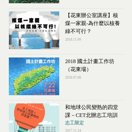
【花東辦公室講座】核
煤一家親-為什麼以核養
綠不可行？
2018.11.09
2018 國土計畫工作坊
（花東場）
2018.07.09
和地球公民變熟的四堂
課－CET北辦志工培訓
志工限定
2017.11.24