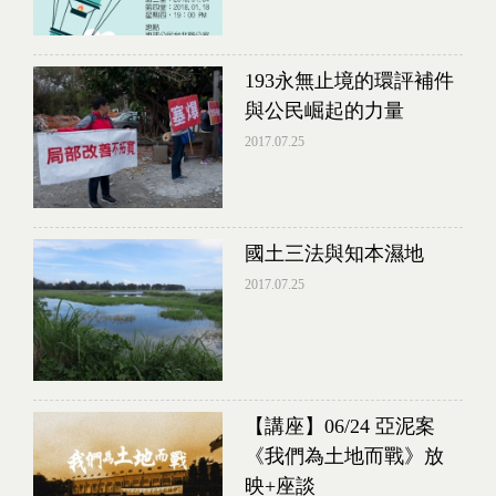
193永無止境的環評補件
與公民崛起的力量
2017.07.25
國土三法與知本濕地
2017.07.25
【講座】06/24 亞泥案
《我們為土地而戰》放
映+座談