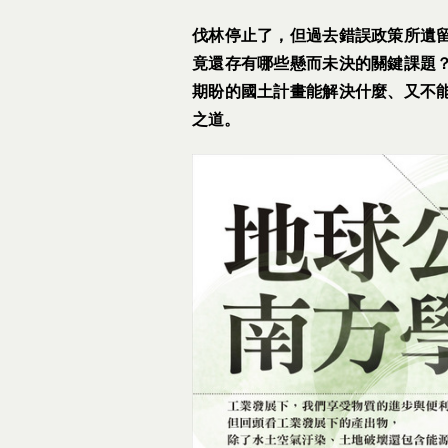
伐林停止了，但過去錯誤政策所遺
竟還存有哪些懸而未決的關鍵課題
期盼的國土計畫能解決什麼、又不
之道。