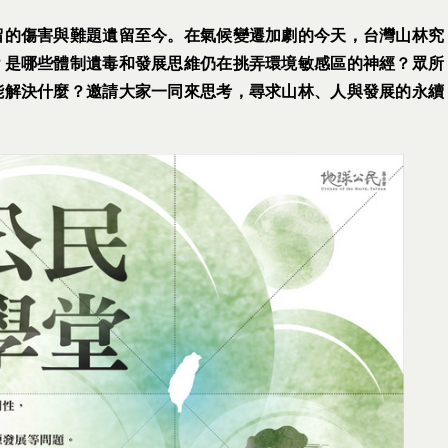
留的傷害與難題遺留至今。在氣候變遷加劇的今天，台灣山林究
？是哪些體制遺毒和發展思維仍在挑弄環境敏感區的神經？眾所
能解決什麼？邀請大家一同來思考，尋求山林、人與發展的永續