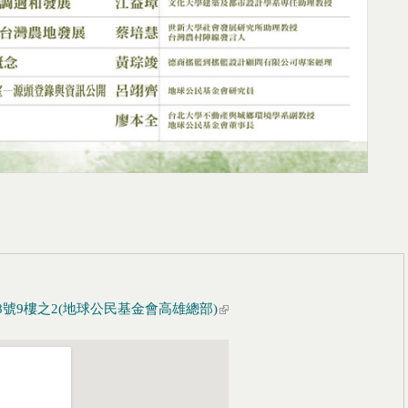
8號9樓之2(地球公民基金會高雄總部)
(link is external)