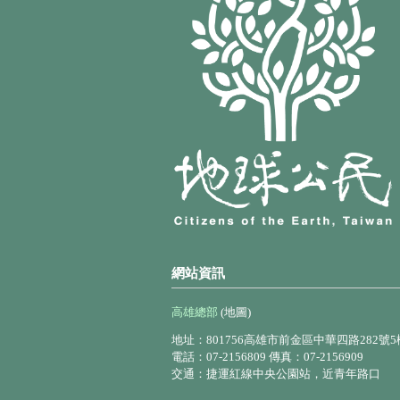
網站資訊
高雄總部
(地圖)
地址：801756高雄市前金區中華四路282號5
電話：07-2156809 傳真：07-2156909
交通：捷運紅線中央公園站，近青年路口