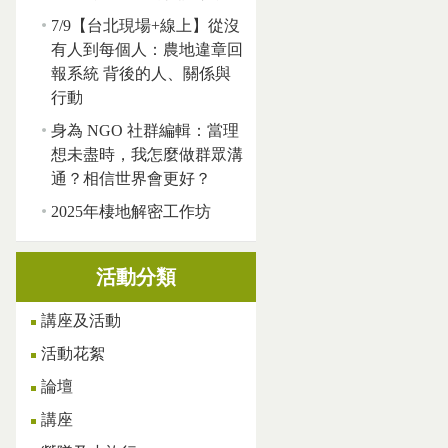
7/9【台北現場+線上】從沒
有人到每個人：農地違章回
報系統 背後的人、關係與
行動
身為 NGO 社群編輯：當理
想未盡時，我怎麼做群眾溝
通？相信世界會更好？
2025年棲地解密工作坊
活動分類
講座及活動
活動花絮
論壇
講座