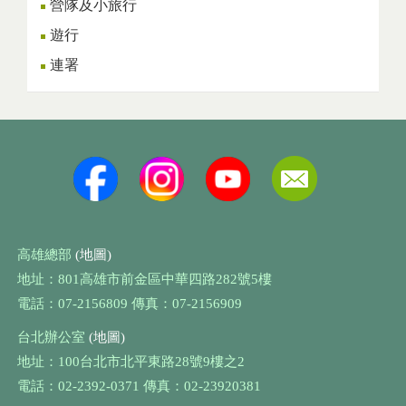
營隊及小旅行
遊行
連署
高雄總部
(地圖)
地址：801高雄市前金區中華四路282號5樓
電話：07-2156809 傳真：07-2156909
台北辦公室
(地圖)
地址：100台北市北平東路28號9樓之2
電話：02-2392-0371 傳真：02-23920381