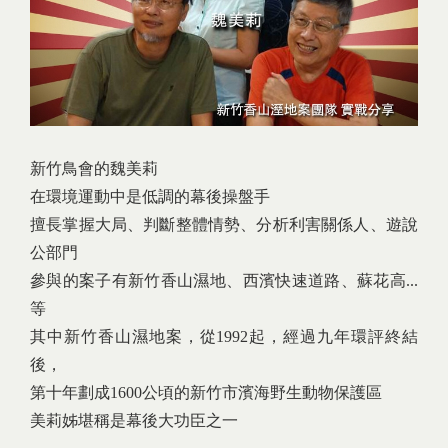
新竹鳥會的魏美莉
在環境運動中是低調的幕後操盤手
擅長掌握大局、判斷整體情勢、分析利害關係人、遊說
公部門
參與的案子有新竹香山濕地、西濱快速道路、蘇花高...
等
其中新竹香山濕地案，從1992起，經過九年環評終結
後，
第十年劃成1600公頃的新竹市濱海野生動物保護區
美莉姊堪稱是幕後大功臣之一