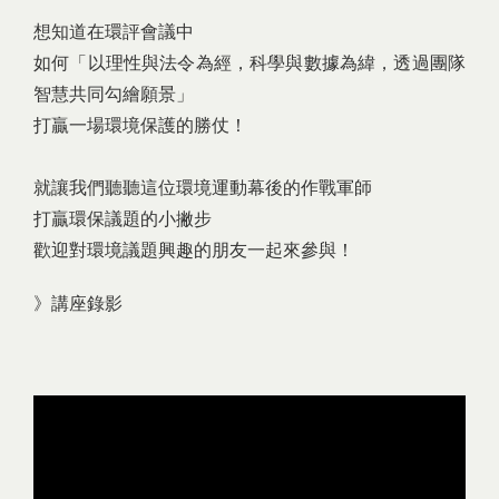
想知道在環評會議中
如何「以理性與法令為經，科學與數據為緯，透過團隊
智慧共同勾繪願景」
打贏一場環境保護的勝仗！
就讓我們聽聽這位環境運動幕後的作戰軍師
打贏環保議題的小撇步
歡迎對環境議題興趣的朋友一起來參與！
》講座錄影