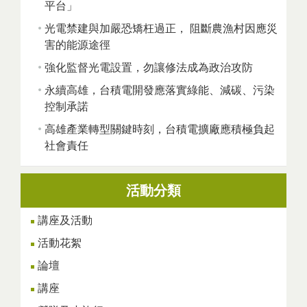
平台」
光電禁建與加嚴恐矯枉過正， 阻斷農漁村因應災
害的能源途徑
強化監督光電設置，勿讓修法成為政治攻防
永續高雄，台積電開發應落實綠能、減碳、污染
控制承諾
高雄產業轉型關鍵時刻，台積電擴廠應積極負起
社會責任
活動分類
講座及活動
活動花絮
論壇
講座