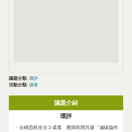
議題分類:
環評
活動分類:
講座
議題介紹
環評
台積恐耗全台２成電 應與民間共築「減碳協作