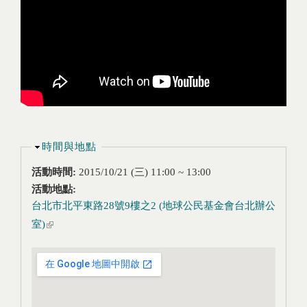
隱藏
時間與地點
活動時間:
2015/10/21 (三)
11:00
~
13:00
活動地點:
台北市北平東路28號9樓之2 (地球公民基金會台北辦公
室)
(link is external)