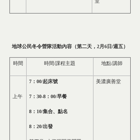
堂
地球公民冬令營隊活動內容（第二天，2月6日/週五）
時間
時間/課程主題
地點/講師
7
：
00
/
起床號
美濃廣善堂
上午
7
：
30-8
：
00
/
早餐
8
：
10
/
集合、點名
8
：
20
/
出發