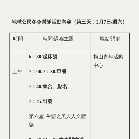
地球公民冬令營隊活動內容（第三天，2月7日/週六）
時間
時間/課程主題
地點/講師
6
：
30
/
起床號
梅山青年活動
中心
上午
7
：
00-7
：
30
/
早餐
7
：
40
/
集合、點名
7
：
45
/
出發
第六堂 生態之美與人文體
驗