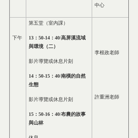
中心
第五堂（室內課）
下午
13
：
50-14
：
40
/
高屏溪流域
與環境（二）
李根政老師
影片導覽或休息片刻
14
：
50-15
：
40
/
南橫的自然
生態
許重洲老師
影片導覽或休息片刻
15
：
50-16
：
40
/
布農的故事
與山林
休息