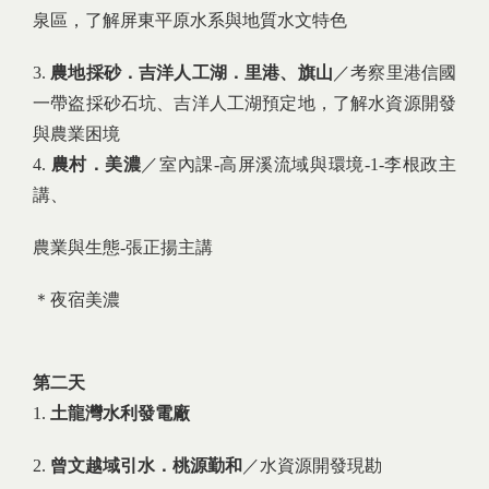
泉區，了解屏東平原水系與地質水文特色
3.
農地採砂．吉洋人工湖．里港、旗山
／考察里港信國
一帶盗採砂石坑、吉洋人工湖預定地，了解水資源開發
與農業困境
4.
農村．美濃
／室內課-高屏溪流域與環境-1-李根政主
講、
農業與生態-張正揚主講
＊夜宿美濃
第二天
1.
土龍灣水利發電廠
2.
曾文越域引水．桃源勤和
／水資源開發現勘