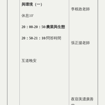
與環境（一）
李根政老師
休息10'
20
：
00-20
：
50
/
農業與生態
20
：
50-21
：
10
/問答時間
張正揚老師
互道晚安
夜宿美濃廣善