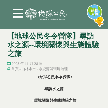
Jump to Main content
Jump to Navigation
【地球公民冬令營隊】尋訪
水之源--環境關懷與生態體驗
之旅
2008 年 11 月 28 日
首頁
山林水土
水資源與環境治理
»
»
您在這裡
您在這裡
〈地球公民冬令營隊〉
尋訪水之源
--
環境關懷與生態體驗之旅