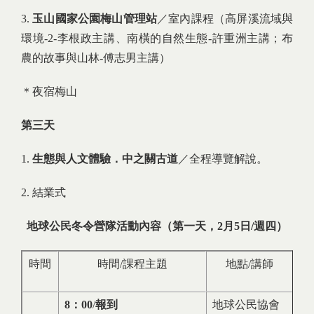
3.
玉山國家公園梅山管理站
／室內課程（高屏溪流域與
環境-2-李根政主講、南橫的自然生態-許重洲主講；布
農的故事與山林-傅志男主講）
＊夜宿梅山
第三天
1.
生態與人文體驗．中之關古道
／全程導覽解說。
2. 結業式
地球公民冬令營隊活動內容（第一天，2月5日/週四）
時間
時間/課程主題
地點/講師
8
：
00
/
報到
地球公民協會