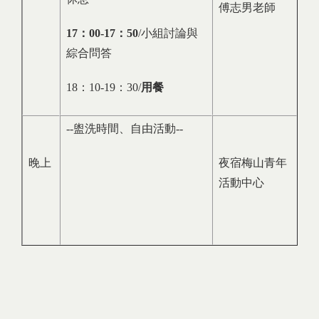
傅志男老師
17
：
00-17
：
50
/小組討論與
綜合問答
18：10-19：30/
用餐
--盥洗時間、自由活動--
晚上
夜宿梅山青年
活動中心