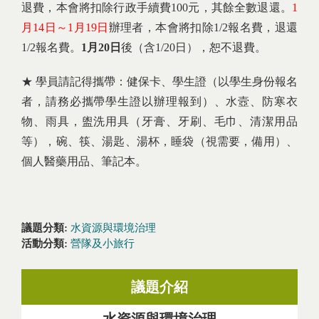
退費，本會將扣除行政手續費100元，其餘全數退還。
1
月14日～1月19日
辦理者，本會將扣除1/2報名費，退還
1/2報名費。
1
月20
日
後（含1/20日），恕不退費。
★ 學員請記得攜帶：健保卡、學生證（以學生身份報名
者，請務必攜帶學生證以辦理報到）、水壼、防寒衣
物、雨具，盥洗用具（牙膏、牙刷、毛巾、清潔用品
等），碗、筷、湯匙、湯杯，睡袋（視需要，備用）、
個人醫藥用品、筆記本。
議題分類:
水資源與環境治理
活動分類:
營隊及小旅行
議題介紹