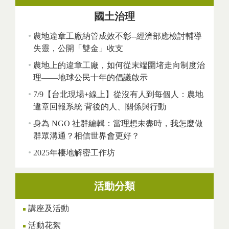
國土治理
農地違章工廠納管成效不彰--經濟部應檢討輔導
失靈，公開「雙金」收支
農地上的違章工廠，如何從末端圍堵走向制度治
理——地球公民十年的倡議啟示
7/9【台北現場+線上】從沒有人到每個人：農地
違章回報系統 背後的人、關係與行動
身為 NGO 社群編輯：當理想未盡時，我怎麼做
群眾溝通？相信世界會更好？
2025年棲地解密工作坊
活動分類
講座及活動
活動花絮