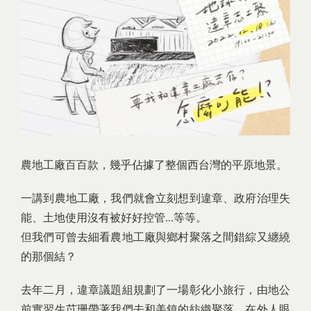
農地工廠百百款，幾乎佔據了整個西台灣的平原地景。
一講到農地工廠，我們就會立刻想到違章、政府治理失
能、土地使用沒有被好好控管...等等。
但我們可曾去細看農地工廠與鄉村聚落之間錯綜又纏繞
的那個結？
去年二月，違章議題組規劃了一場彰化小旅行，由地公
前實習生苡珊帶著我們去和美鎮的紡織聚落，在外人眼