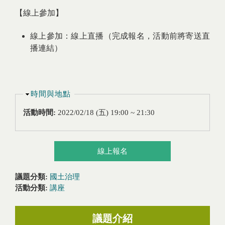
【線上參加】
線上參加：線上直播（完成報名，活動前將寄送直
播連結）
隱藏
時間與地點
活動時間:
2022/02/18 (五)
19:00
~
21:30
線上報名
議題分類:
國土治理
活動分類:
講座
議題介紹