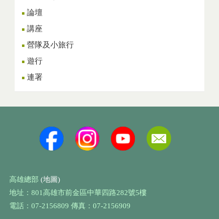
論壇
講座
營隊及小旅行
遊行
連署
高雄總部
(地圖)
地址：801高雄市前金區中華四路282號5樓
電話：07-2156809 傳真：07-2156909