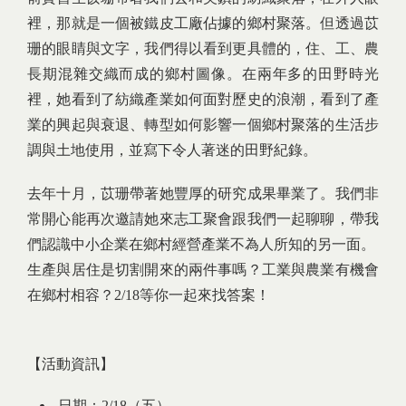
裡，那就是一個被鐵皮工廠佔據的鄉村聚落。但透過苡
珊的眼睛與文字，我們得以看到更具體的，住、工、農
長期混雜交織而成的鄉村圖像。在兩年多的田野時光
裡，她看到了紡織產業如何面對歷史的浪潮，看到了產
業的興起與衰退、轉型如何影響一個鄉村聚落的生活步
調與土地使用，並寫下令人著迷的田野紀錄。
去年十月，苡珊帶著她豐厚的研究成果畢業了。我們非
常開心能再次邀請她來志工聚會跟我們一起聊聊，帶我
們認識中小企業在鄉村經營產業不為人所知的另一面。
生產與居住是切割開來的兩件事嗎？工業與農業有機會
在鄉村相容？2/18等你一起來找答案！
【活動資訊】
日期：2/18（五）