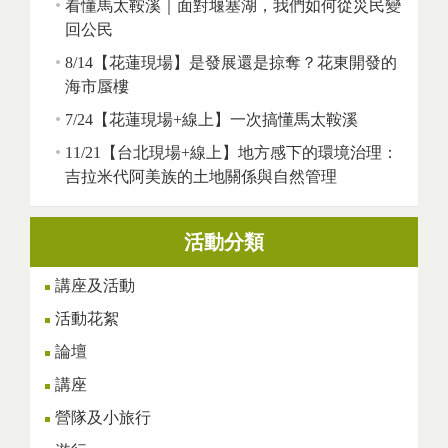
看懂馬太鞍溪｜面對堰塞湖，我們如何從災民變
回公民
8/14【花蓮現場】是發展還是掠奪？花東開發的
海市蜃樓
7/24【花蓮現場+線上】一次搞懂馬太鞍溪
11/21【台北現場+線上】地方感下的環境治理：
吉拉米代阿美族的土地關係與自然管理
活動分類
講座及活動
活動花絮
論壇
講座
營隊及小旅行