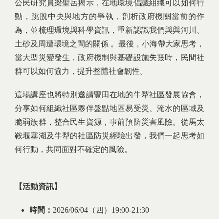
公民研究員梁聖岳揭示，在地環境倡議組織可以如何行
動，跳脫中央與地方的爭執，剖析政府機關當前的作
為，並梳理環境與科學資訊，重新認識我們與與河川、
土砂及周遭環境之間的關係 。最後，小海帶大家思考，
當大型災變發生，政府機制與基礎設施失靈時，民間社
群可以如何協力，提升整體社會韌性。
這場講座也將特別邀請豐田在地的牛犁社區發展協會，
分享如何組織社區夥伴盤點地區易受災、淹水的區域及
脆弱族群，整合民生資源，事前預防災害風險。從馬太
鞍堰塞湖及牛犁的社區防災經驗出發，我們一起思考如
何行動，共同面對不確定的風險。
【活動資訊】
時間：
2026/06/04（四）19:00-21:30