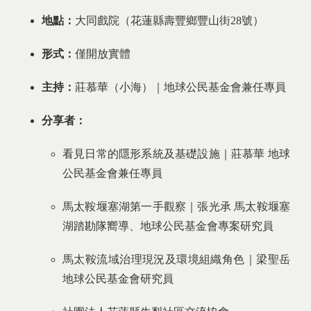
地點：
大同戲院（花蓮縣壽豐鄉豐山街28號）
形式：
僅開放實體
主持：
莊慕華（小海）｜地球公民基金會兼任專員
分享者：
看見日常的隱形系統及基礎設施｜莊慕華 地球
公民基金會兼任專員
馬太鞍堰塞湖第一手觀察｜張光承 馬太鞍堰塞
湖踏勘隊嚮導、地球公民基金會專案研究員
馬太鞍流域治理現況及環境組織角色｜梁聖岳
地球公民基金會研究員