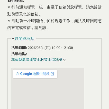
我們聯繫。
✴︎ 行前通知聯繫，統一由電子信箱與您聯繫。請您於活
動前留意您的信箱。
✴︎ 活動前一小時開始，忙於現場工作，無法及時回應您
的來電或來信，請見諒。
隱藏
時間與地點
活動時間:
2026/06/4 (四)
19:00
~
21:30
活動地點:
花蓮縣壽豐鄉豐山村豐山街28號
(link is external)