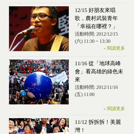
12/15 好朋友來唱
歌，農村武裝青年
「幸福在哪裡？」
活動時間:
2012/12/15
(六)
11:30
~
13:30
» 閱讀更多
11/16 從「地球高峰
會」看高雄的綠色未
來
活動時間:
2012/11/16
(五) 11:00
» 閱讀更多
11/12 拆拆拆！美麗
灣！