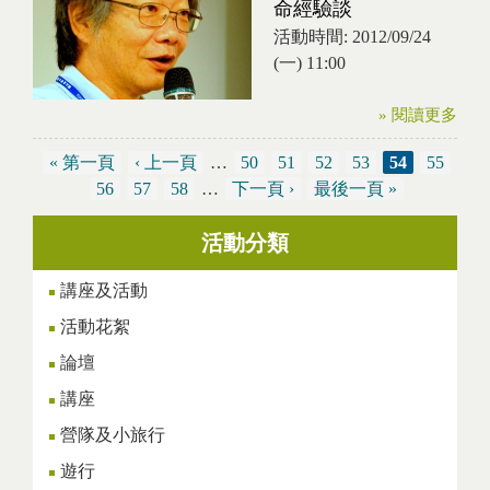
命經驗談
活動時間:
2012/09/24
(一) 11:00
» 閱讀更多
« 第一頁
‹ 上一頁
…
50
51
52
53
54
55
頁面
56
57
58
…
下一頁 ›
最後一頁 »
活動分類
講座及活動
活動花絮
論壇
講座
營隊及小旅行
遊行