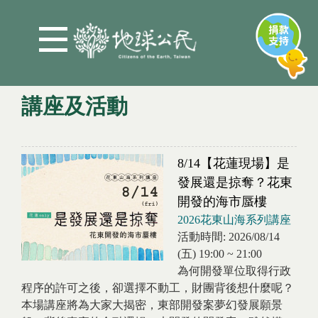
Jump to Main content
Jump to Navigation
講座及活動
您在這裡
8/14【花蓮現場】是
發展還是掠奪？花東
開發的海市蜃樓
2026花東山海系列講座
活動時間:
2026/08/14
(五)
19:00
~
21:00
為何開發單位取得行政
程序的許可之後，卻選擇不動工，財團背後想什麼呢？
本場講座將為大家大揭密，東部開發案夢幻發展願景