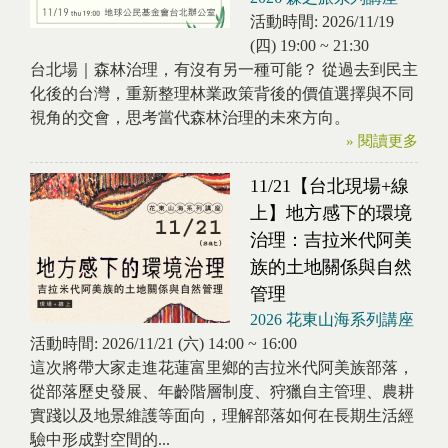
活動時間:
2026/11/19
(四)
19:00
~
21:30
台北場｜森林治理，有沒有另一種可能？ 從過去到民主
化後的台灣，重新整理林業政策背後的價值選擇與不同
視角的交會，思考當代森林治理的未來方向。
» 閱讀更多
11/21【台北現場+線
上】地方感下的環境
治理：吉拉米代阿美
族的土地關係與自然
管理
2026 花東山海系列講座
活動時間:
2026/11/21 (六)
14:00
~
16:00
這次將帶大家走進花蓮富里鄉的吉拉米代阿美族部落，
從部落歷史發展、年齡階層制度、狩獵自主管理、農耕
實踐以及地景維護等面向，理解部落如何在長期生活經
驗中形成對空間的...