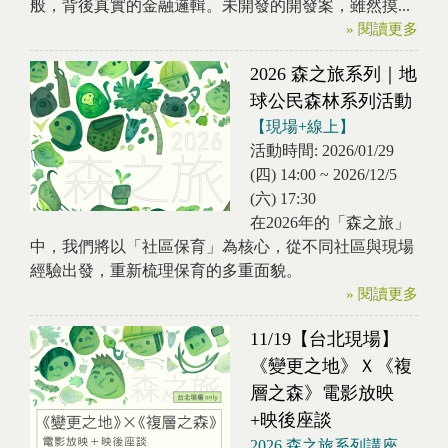
般，背後真實的金融邏輯。未開發的開發案，雖然摸...
» 閱讀更多
2026 森之旅系列｜地
球公民森林系列活動
【現場+線上】
活動時間:
2026/01/29
(四) 14:00
~
2026/12/5
(六) 17:30
在2026年的「森之旅」
中，我們將以「社區保育」為核心，從不同社區與現場
經驗出發，重新梳理保育的多重面貌。
» 閱讀更多
11/19【台北現場】
《變更之地》Ｘ《複
層之森》電影放映
+映後座談
2026 森之旅系列講座