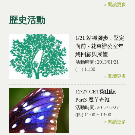
» 閱讀更多
歷史活動
1/21 站穩腳步，堅定
向前 - 花東辦公室年
終回顧與展望
活動時間:
2013/01/21
(一) 11:30
» 閱讀更多
12/27 CET柴山誌
Part3 魔芋奇蹤
活動時間:
2012/12/27
(四)
11:00
~
13:00
» 閱讀更多