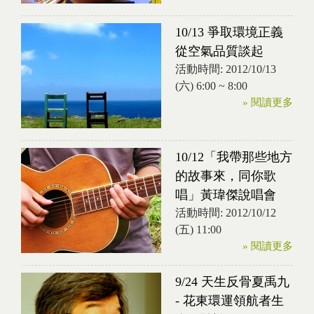
10/13 爭取環境正義
從空氣品質談起
活動時間:
2012/10/13
(六)
6:00
~
8:00
» 閱讀更多
10/12「我帶那些地方
的故事來，同你歌
唱」黃瑋傑說唱會
活動時間:
2012/10/12
(五) 11:00
» 閱讀更多
9/24 天生反骨夏禹九
- 花東環運領航者生